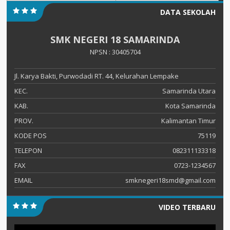
DATA SEKOLAH
SMK NEGERI 18 SAMARINDA
NPSN : 30405704
Jl. Karya Bakti, Purwodadi RT. 44, Kelurahan Lempake
KEC.
Samarinda Utara
KAB.
Kota Samarinda
PROV.
Kalimantan Timur
KODE POS
75119
TELEPON
082311133318
FAX
0723-1234567
EMAIL
smknegeri18smd@gmail.com
VIDEO TERBARU