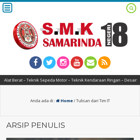
eknik Sepeda Motor – Teknik Kendaraan Ringan – Desain Komunikasi Visu
Anda ada di :
Home
/
Tulisan dari Tim IT
ARSIP PENULIS