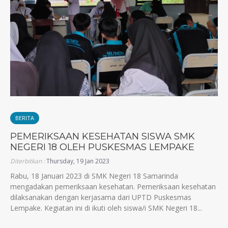
BERITA
PEMERIKSAAN KESEHATAN SISWA SMK
NEGERI 18 OLEH PUSKESMAS LEMPAKE
Diterbitkan :
Thursday, 19 Jan 2023
Rabu, 18 Januari 2023 di SMK Negeri 18 Samarinda
mengadakan pemeriksaan kesehatan. Pemeriksaan kesehatan
dilaksanakan dengan kerjasama dari UPTD Puskesmas
Lempake. Kegiatan ini di ikuti oleh siswa/i SMK Negeri 18...