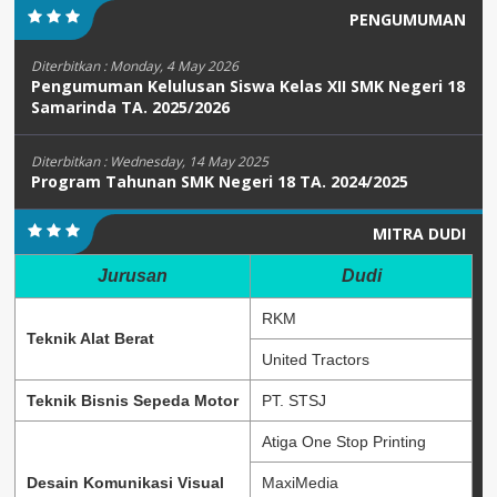
PENGUMUMAN
Diterbitkan :
Monday, 4 May 2026
Pengumuman Kelulusan Siswa Kelas XII SMK Negeri 18
Samarinda TA. 2025/2026
Diterbitkan :
Wednesday, 14 May 2025
Program Tahunan SMK Negeri 18 TA. 2024/2025
MITRA DUDI
Jurusan
Dudi
RKM
Teknik Alat Berat
United Tractors
Teknik Bisnis Sepeda Motor
PT. STSJ
Atiga One Stop Printing
Desain Komunikasi Visual
MaxiMedia