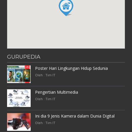
GURUPEDIA
Poster Hari Lingkungan Hidup Sedunia
Oleh : Tim IT
Pengertian Multimedia
Oleh : Tim IT
Ini dia 9 Jenis Kamera dalam Dunia Digital
Oleh : Tim IT