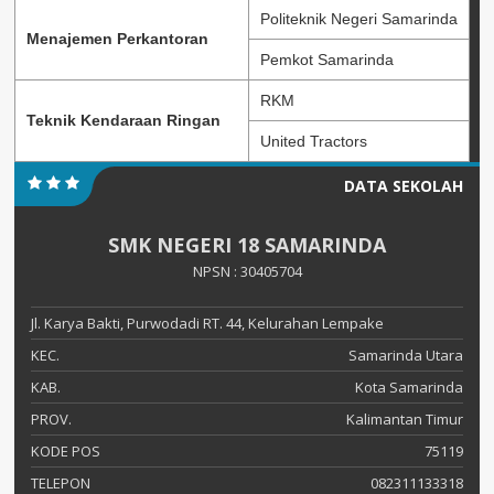
Politeknik Negeri Samarinda
Menajemen Perkantoran
Pemkot Samarinda
RKM
Teknik Kendaraan Ringan
United Tractors
DATA SEKOLAH
SMK NEGERI 18 SAMARINDA
NPSN : 30405704
Jl. Karya Bakti, Purwodadi RT. 44, Kelurahan Lempake
KEC.
Samarinda Utara
KAB.
Kota Samarinda
PROV.
Kalimantan Timur
KODE POS
75119
TELEPON
082311133318