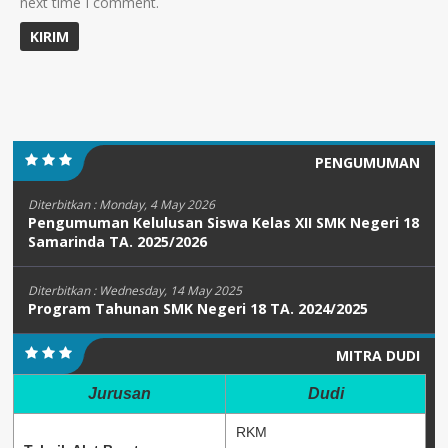
next time I comment.
PENGUMUMAN
Diterbitkan :
Monday, 4 May 2026
Pengumuman Kelulusan Siswa Kelas XII SMK Negeri 18
Samarinda TA. 2025/2026
Diterbitkan :
Wednesday, 14 May 2025
Program Tahunan SMK Negeri 18 TA. 2024/2025
MITRA DUDI
Jurusan
Dudi
RKM