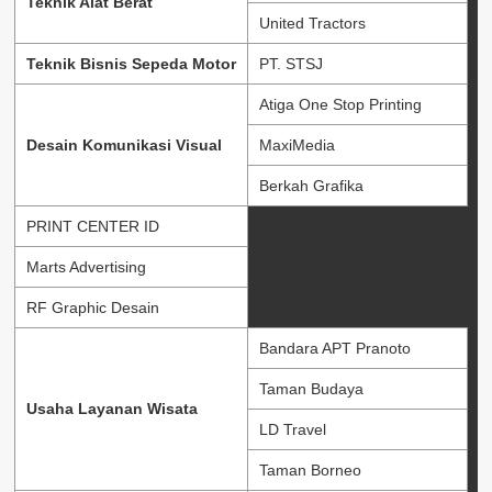
Teknik Alat Berat
United Tractors
Teknik Bisnis Sepeda Motor
PT. STSJ
Atiga One Stop Printing
Desain Komunikasi Visual
MaxiMedia
Berkah Grafika
PRINT CENTER ID
Marts Advertising
RF Graphic Desain
Bandara APT Pranoto
Taman Budaya
Usaha Layanan Wisata
LD Travel
Taman Borneo