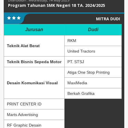
Diterbitkan :
Wednesday, 14 May 2025
Program Tahunan SMK Negeri 18 TA. 2024/2025
MITRA DUDI
Jurusan
Dudi
RKM
Teknik Alat Berat
United Tractors
Teknik Bisnis Sepeda Motor
PT. STSJ
Atiga One Stop Printing
Desain Komunikasi Visual
MaxiMedia
Berkah Grafika
PRINT CENTER ID
Marts Advertising
RF Graphic Desain