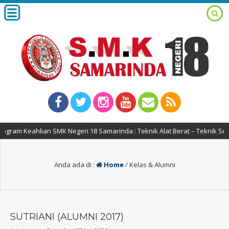
gram Keahlian SMK Negeri 18 Samarinda : Teknik Alat Berat – Teknik Se
Anda ada di :
Home
/
Kelas & Alumni
SUTRIANI (ALUMNI 2017)