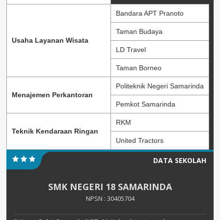
Bandara APT Pranoto
Taman Budaya
Usaha Layanan Wisata
LD Travel
Taman Borneo
Politeknik Negeri Samarinda
Menajemen Perkantoran
Pemkot Samarinda
RKM
Teknik Kendaraan Ringan
United Tractors
DATA SEKOLAH
SMK NEGERI 18 SAMARINDA
NPSN : 30405704