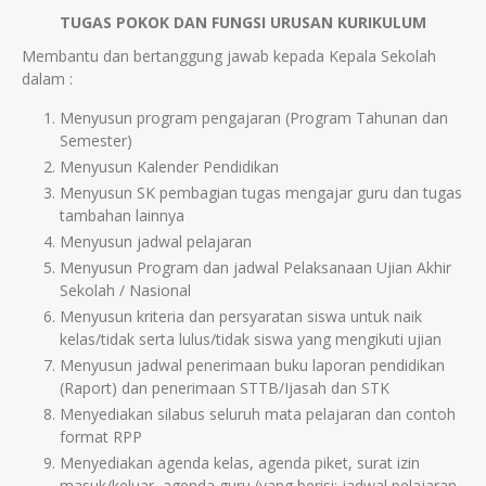
TUGAS POKOK DAN FUNGSI URUSAN KURIKULUM
Membantu dan bertanggung jawab kepada Kepala Sekolah
dalam :
Menyusun program pengajaran (Program Tahunan dan
Semester)
Menyusun Kalender Pendidikan
Menyusun SK pembagian tugas mengajar guru dan tugas
tambahan lainnya
Menyusun jadwal pelajaran
Menyusun Program dan jadwal Pelaksanaan Ujian Akhir
Sekolah / Nasional
Menyusun kriteria dan persyaratan siswa untuk naik
kelas/tidak serta lulus/tidak siswa yang mengikuti ujian
Menyusun jadwal penerimaan buku laporan pendidikan
(Raport) dan penerimaan STTB/Ijasah dan STK
Menyediakan silabus seluruh mata pelajaran dan contoh
format RPP
Menyediakan agenda kelas, agenda piket, surat izin
masuk/keluar, agenda guru (yang berisi: jadwal pelajaran,