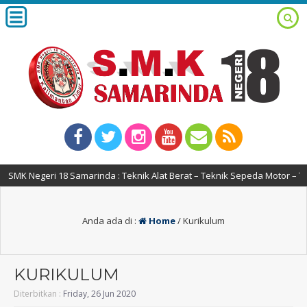
MK Negeri 18 Samarinda : Teknik Alat Berat – Teknik Sepeda Motor – Te
Anda ada di :
Home
/
Kurikulum
KURIKULUM
Diterbitkan :
Friday, 26 Jun 2020