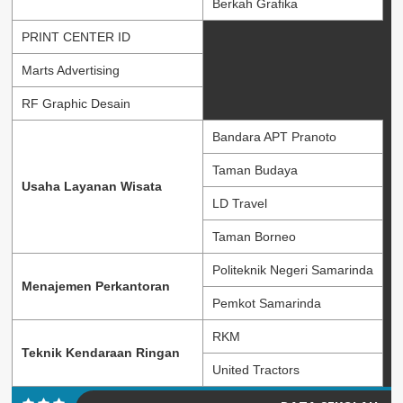
Berkah Grafika
PRINT CENTER ID
Marts Advertising
RF Graphic Desain
Bandara APT Pranoto
Taman Budaya
Usaha Layanan Wisata
LD Travel
Taman Borneo
Politeknik Negeri Samarinda
Menajemen Perkantoran
Pemkot Samarinda
RKM
Teknik Kendaraan Ringan
United Tractors