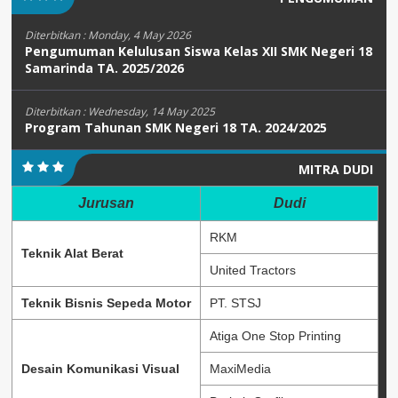
Diterbitkan :
Monday, 4 May 2026
Pengumuman Kelulusan Siswa Kelas XII SMK Negeri 18
Samarinda TA. 2025/2026
Diterbitkan :
Wednesday, 14 May 2025
Program Tahunan SMK Negeri 18 TA. 2024/2025
MITRA DUDI
Jurusan
Dudi
RKM
Teknik Alat Berat
United Tractors
Teknik Bisnis Sepeda Motor
PT. STSJ
Atiga One Stop Printing
Desain Komunikasi Visual
MaxiMedia