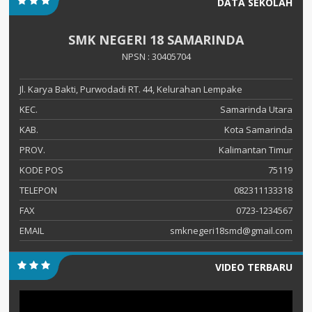
DATA SEKOLAH
SMK NEGERI 18 SAMARINDA
NPSN : 30405704
Jl. Karya Bakti, Purwodadi RT. 44, Kelurahan Lempake
KEC.
Samarinda Utara
KAB.
Kota Samarinda
PROV.
Kalimantan Timur
KODE POS
75119
TELEPON
082311133318
FAX
0723-1234567
EMAIL
smknegeri18smd@gmail.com
VIDEO TERBARU