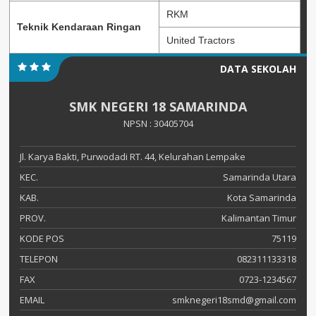
RKM
Teknik Kendaraan Ringan
United Tractors
DATA SEKOLAH
SMK NEGERI 18 SAMARINDA
NPSN : 30405704
Jl. Karya Bakti, Purwodadi RT. 44, Kelurahan Lempake
KEC.
Samarinda Utara
KAB.
Kota Samarinda
PROV.
Kalimantan Timur
KODE POS
75119
TELEPON
082311133318
FAX
0723-1234567
EMAIL
smknegeri18smd@gmail.com