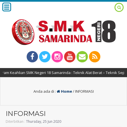
am Keahlian SMK Negeri 18 Samarinda : Teknik Alat Berat – Teknik Sepe
Anda ada di :
Home
/
INFORMASI
INFORMASI
Diterbitkan :
Thursday, 25 Jun 2020