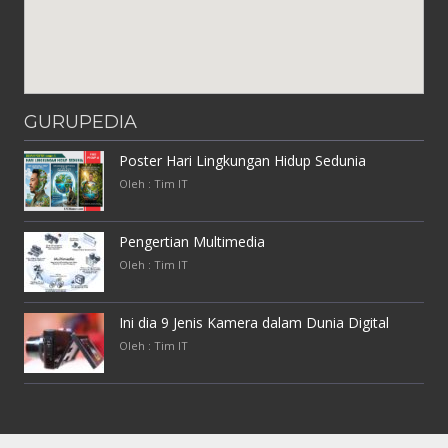
GURUPEDIA
Poster Hari Lingkungan Hidup Sedunia
Oleh : Tim IT
Pengertian Multimedia
Oleh : Tim IT
Ini dia 9 Jenis Kamera dalam Dunia Digital
Oleh : Tim IT