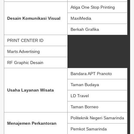
Atiga One Stop Printing
Desain Komunikasi Visual
MaxiMedia
Berkah Grafika
PRINT CENTER ID
Marts Advertising
RF Graphic Desain
Bandara APT Pranoto
Taman Budaya
Usaha Layanan Wisata
LD Travel
Taman Borneo
Politeknik Negeri Samarinda
Menajemen Perkantoran
Pemkot Samarinda