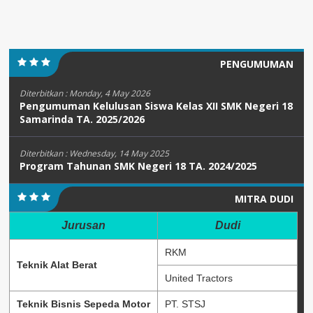
PENGUMUMAN
Diterbitkan :
Monday, 4 May 2026
Pengumuman Kelulusan Siswa Kelas XII SMK Negeri 18
Samarinda TA. 2025/2026
Diterbitkan :
Wednesday, 14 May 2025
Program Tahunan SMK Negeri 18 TA. 2024/2025
MITRA DUDI
Jurusan
Dudi
RKM
Teknik Alat Berat
United Tractors
Teknik Bisnis Sepeda Motor
PT. STSJ