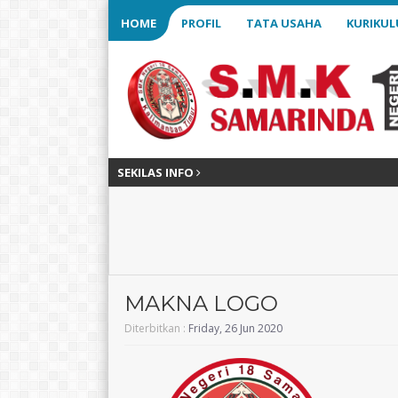
HOME
PROFIL
TATA USAHA
KURIKU
SEKILAS INFO
MAKNA LOGO
Diterbitkan :
Friday, 26 Jun 2020