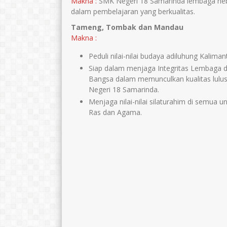
Makna :
SMK Negeri 18 Samarinda lembaga hebat
dalam pembelajaran yang berkualitas.
Tameng, Tombak dan Mandau
Makna :
Peduli nilai-nilai budaya adiluhung Kalima
Siap dalam menjaga Integritas Lembaga d
Bangsa dalam memunculkan kualitas lul
Negeri 18 Samarinda.
Menjaga nilai-nilai silaturahim di semua u
Ras dan Agama.