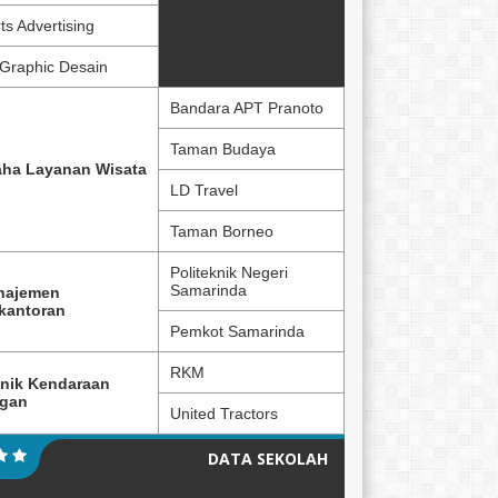
ts Advertising
Graphic Desain
Bandara APT Pranoto
Taman Budaya
ha Layanan Wisata
LD Travel
Taman Borneo
Politeknik Negeri
Samarinda
najemen
kantoran
Pemkot Samarinda
RKM
nik Kendaraan
ngan
United Tractors
DATA SEKOLAH