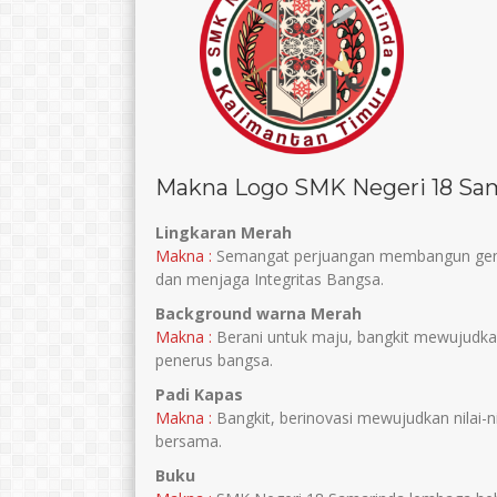
Makna Logo SMK Negeri 18 Sa
Lingkaran Merah
Makna :
Semangat perjuangan membangun gene
dan menjaga Integritas Bangsa.
Background warna Merah
Makna :
Berani untuk maju, bangkit mewujudkan
penerus bangsa.
Padi Kapas
Makna :
Bangkit, berinovasi mewujudkan nilai-ni
bersama.
Buku