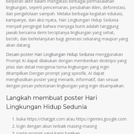
berperan aktif dalam mengatasi berbagai permasalahan
lingkungan, seperti pencemaran, perubahan iklim, deforestasi,
dan pengelolaan sampah. Melalui berbagai kegiatan edukasi,
kampanye, dan aksi nyata, Hari Lingkungan Hidup Sedunia
menjadi pengingat bahwa menjaga bumi adalah tanggung
jawab bersama demi terciptanya lingkungan yang sehat,
bersih, dan berkelanjutan bagi generasi sekarang maupun yang
akan datang.
Desain poster Hari Lingkungan Hidup Sedunia
menggunakan
Prompt AI dapat dilakukan dengan memberikan deskripsi yang
jelas dan detail mengenai tema lingkungan yang ingin
ditampilkan.Dengan prompt yang spesifik, AI dapat
menghasilkan poster yang menarik, informatif, dan sesuai
dengan pesan pelestarian lingkungan yang ingin disampaikan.
Langkah membuat poster Hari
Lingkungan Hidup Sedunia
buka https://chatgpt.com atau https://gemini.google.com
login dengan akun terbaik masing-masing
paste prompt yang kami bagikan