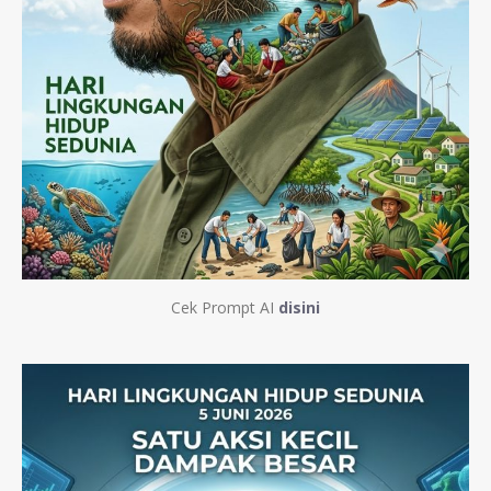
Cek Prompt AI
disini