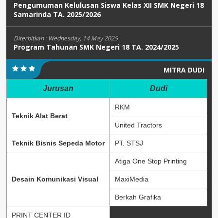
Pengumuman Kelulusan Siswa Kelas XII SMK Negeri 18
Samarinda TA. 2025/2026
Diterbitkan :
Wednesday, 14 May 2025
Program Tahunan SMK Negeri 18 TA. 2024/2025
MITRA DUDI
Jurusan
Dudi
RKM
Teknik Alat Berat
United Tractors
Teknik Bisnis Sepeda Motor
PT. STSJ
Atiga One Stop Printing
Desain Komunikasi Visual
MaxiMedia
Berkah Grafika
PRINT CENTER ID