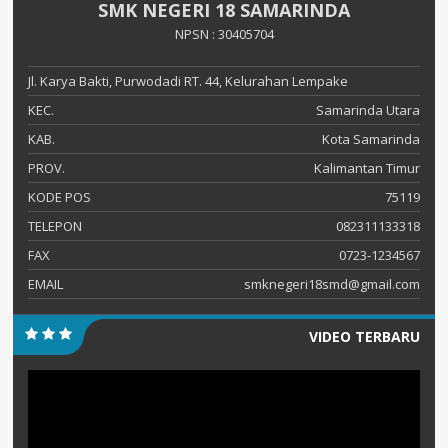
SMK NEGERI 18 SAMARINDA
NPSN : 30405704
Jl. Karya Bakti, Purwodadi RT. 44, Kelurahan Lempake
KEC.
Samarinda Utara
KAB.
Kota Samarinda
PROV.
Kalimantan Timur
KODE POS
75119
TELEPON
082311133318
FAX
0723-1234567
EMAIL
smknegeri18smd@gmail.com
VIDEO TERBARU