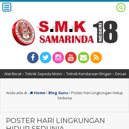
erat – Teknik Sepeda Motor – Teknik Kendaraan Ringan – Desain Komunika
Anda ada di :
Home
/
Blog Guru
/
Poster Hari Lingkungan Hidup
Sedunia
POSTER HARI LINGKUNGAN
HIDUP SEDUNIA