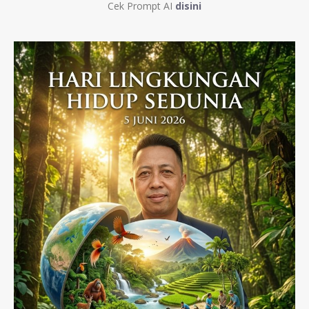
Cek Prompt AI
disini