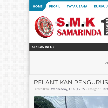
HOME
PROFIL
TATA USAHA
KURIKU
SEKILAS INFO
A
PELANTIKAN PENGURUS 
Diterbitkan :
Wednesday, 10 Aug 2022
- Kategori :
Beri