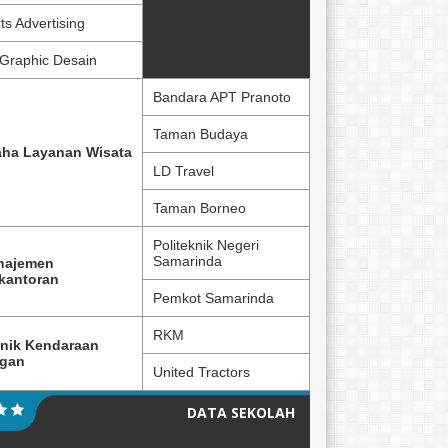
ts Advertising
Graphic Desain
Bandara APT Pranoto
Taman Budaya
ha Layanan Wisata
LD Travel
Taman Borneo
Politeknik Negeri
Samarinda
najemen
kantoran
Pemkot Samarinda
RKM
nik Kendaraan
ngan
United Tractors
DATA SEKOLAH