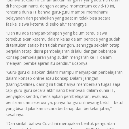
di harapkan nanti, dengan adanya momentum covid-19 ini,
rencana dunia IT bahwa guru-guru mampu memahami
pelayanan dari pendidikan yang saat ini tidak bisa secara
fasikal siswa ketemu di sekolah,” terangnya.
“Dan itu ada tahapan-tahapan yang belum tentu siswa
tersebut akan ketemu dalam kelas dalam periode yang sudah
di tentukan setiap hari tidak mungkin, sehingga sekolah tetap
berjalan tetapi disini pembelajaran di lalui dengan beberapa
konsep pembelajaran yang sudah mengarah ke IT dalam
melayani pembelajaran itu sendiri,” ucapnya.
“Guru-guru di siapkan dalam mampu menyiapkan penbelajaran
dalam konsep online atau konsep Dalam Jaringan
(Daring/Online), daring ini tidak hanya memberikan tugas saja
tapi guru-guru secara aktif nanti berinovasi dalam dunia IT,
penyaplok sendiri, mensiapkan pembelajaran, evaluasi,
penilaian dan seterusnya, punya fungsi onlineyang betul – betul
yang bisa dijalankan secara bertahap dan berkelanjutan,”
kesahnya.
“Dan sinilah bahwa Covid ini merupakan bentuk penguatan