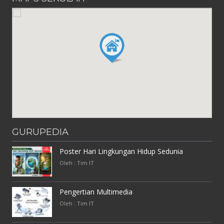
GURUPEDIA
Poster Hari Lingkungan Hidup Sedunia
Oleh : Tim IT
Pengertian Multimedia
Oleh : Tim IT