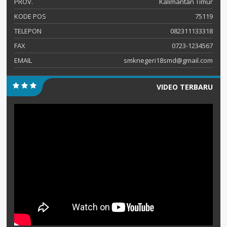
PROV.
Kalimantan Timur
KODE POS
75119
TELEPON
082311133318
FAX
0723-1234567
EMAIL
smknegeri18smd@gmail.com
VIDEO TERBARU