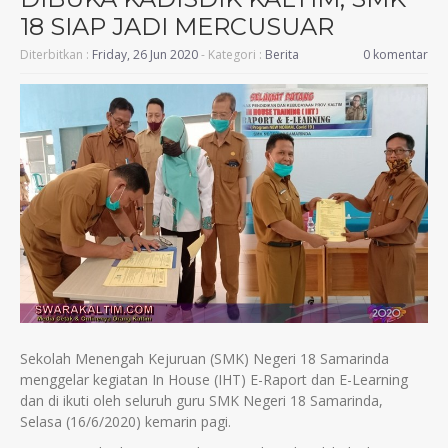
18 SIAP JADI MERCUSUAR
Diterbitkan :
Friday, 26 Jun 2020
- Kategori :
Berita
0 komentar
Sekolah Menengah Kejuruan (SMK) Negeri 18 Samarinda
menggelar kegiatan In House (IHT) E-Raport dan E-Learning
dan di ikuti oleh seluruh guru SMK Negeri 18 Samarinda,
Selasa (16/6/2020) kemarin pagi.