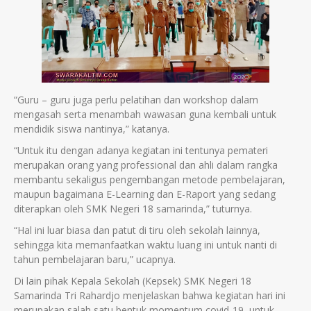
“Guru – guru juga perlu pelatihan dan workshop dalam
mengasah serta menambah wawasan guna kembali untuk
mendidik siswa nantinya,” katanya.
“Untuk itu dengan adanya kegiatan ini tentunya pemateri
merupakan orang yang professional dan ahli dalam rangka
membantu sekaligus pengembangan metode pembelajaran,
maupun bagaimana E-Learning dan E-Raport yang sedang
diterapkan oleh SMK Negeri 18 samarinda,” tuturnya.
“Hal ini luar biasa dan patut di tiru oleh sekolah lainnya,
sehingga kita memanfaatkan waktu luang ini untuk nanti di
tahun pembelajaran baru,” ucapnya.
Di lain pihak Kepala Sekolah (Kepsek) SMK Negeri 18
Samarinda Tri Rahardjo menjelaskan bahwa kegiatan hari ini
merupakan salah satu bentuk momentum covid-19, untuk