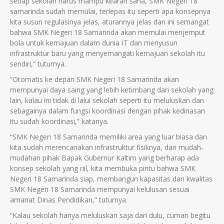
setiap sekolah harus mampu kearah sana, SMK Negeri 18
samarinda sudah memulai, terlepas itu seperti apa konsepnya
kita susun regulasinya jelas, aturannya jelas dan ini semangat
bahwa SMK Negeri 18 Samarinda akan memulai menjemput
bola untuk kemajuan dalam dunia IT dan menyusun
infrastruktur baru yang menyemangati kemajuan sekolah itu
sendiri,” tuturnya.
“Otomatis ke depan SMK Negeri 18 Samarinda akan
mempunyai daya saing yang lebih ketimbang dari sekolah yang
lain, kalau ini tidak di lalui sekolah seperti itu meluluskan dan
sebagainya dalam fungsi koordinasi dengan pihak kedinasan
itu sudah koordinasi,” katanya.
“SMK Negeri 18 Samarinda memiliki area yang luar biasa dan
kita sudah merencanakan infrastruktur fisiknya, dan mudah-
mudahan pihak Bapak Gubernur Kaltim yang berharap ada
konsep sekolah yang riil, kita membuka pintu bahwa SMK
Negeri 18 Samarinda siap, membangun kapasitas dan kwalitas
SMK Negeri 18 Samarinda mempunyai kelulusan sesuai
amanat Dinas Pendidikan,” tuturnya.
“Kalau sekolah hanya meluluskan saja dari dulu, cuman begitu