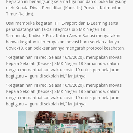
Kegiatan ini berlangsung selama tiga hari dan di buka langsung
oleh Kepala Dinas Pendidikan (Kadisdik) Provinsi Kalimantan
Timur (Kaltim).
Usai membuka kegiatan IHT E-raport dan E-Learning serta
penandatanganan fakta integritas di SMK Negeri 18
Samarinda, Kadisdik Prov Kaltim Anwar Sanusi mengatakan
bahwa kegiatan ini merupakan inovasi baru setelah adanya
Covid-19, dan pelaksanaannya mengarah protocol kesehatan.
“Kegiatan hari ini (red, Selasa 16/6/2020), merupakan inovasi
Kepala Sekolah (Kepsek) SMK Negeri 18 Samarinda, dalam
rangka memanfaatkan waktu covid-19 untuk pembelajaran
bagi guru – guru di sekolah ini,” lanjutnya.
“Kegiatan hari ini (red, Selasa 16/6/2020), merupakan inovasi
Kepala Sekolah (Kepsek) SMK Negeri 18 Samarinda, dalam
rangka memanfaatkan waktu covid-19 untuk pembelajaran
bagi guru – guru di sekolah ini,” lanjutnya.