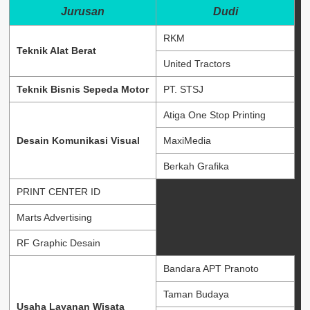
Jurusan
Dudi
RKM
Teknik Alat Berat
United Tractors
Teknik Bisnis Sepeda Motor
PT. STSJ
Atiga One Stop Printing
Desain Komunikasi Visual
MaxiMedia
Berkah Grafika
PRINT CENTER ID
Marts Advertising
RF Graphic Desain
Bandara APT Pranoto
Taman Budaya
Usaha Layanan Wisata