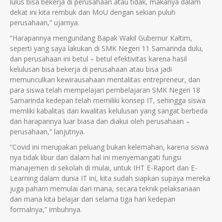
lulus bisa bekerja di perusahaan atau tidak, makanya dalam
dekat ini kita rembuk dan MoU dengan sekian puluh
perusahaan,” ujarnya.
“Harapannya mengundang Bapak Wakil Gubernur Kaltim,
seperti yang saya lakukan di SMK Negeri 11 Samarinda dulu,
dan perusahaan ini betul – betul efektivitas karena hasil
kelulusan bisa bekerja di perusahaan atau bisa jadi
memunculkan kewirausahaan mentalitas entrepreneur, dan
para siswa telah mempelajari pembelajaran SMK Negeri 18
Samarinda kedepan telah memiliki konsep IT, sehingga siswa
memliki kabalitas dan kwalitas kelulusan yang sangat berbeda
dan harapannya luar biasa dan diakui oleh perusahaan –
perusahaan,” lanjutnya.
“Covid ini merupakan peluang bukan kelemahan, karena siswa
nya tidak libur dan dalam hal ini menyemangati fungsi
manajemen di sekolah di mulai, untuk IHT E-Raport dan E-
Learning dalam dunia IT ini, kita sudah siapkan supaya mereka
juga paham memulai dari mana, secara teknik pelaksanaan
dari mana kita belajar dari selama tiga hari kedepan
formalnya,” imbuhnya.