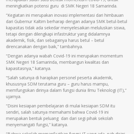
meningkatkan potensi guru di SMK Negeri 18 Samarinda.
“Kegiatan ini merupakan inovasi implementasi dari himbauan
dari Gubernur Kaltim berharap dengan adanya SMK betul-betul
kapasitas tidak ada sekedar menyelesaikan meluluskan siswa,
tetapi dengan dilengkapi infastruktur yang didalamnya
akademik, fisik, dan sebagainya harus betul – betul
direncanakan dengan baik,” tambahnya.
“Dengan adanya wabah Covid-19 ini merupakan momentum
SMK Negeri 18 Samarinda, membangun kwalitas dan
kapasitasnya,” katanya.
“Salah satunya di harapkan personel peserta akademik,
khususnya SDM terutama guru – guru harus mampu,
memfungsikan dirinya dalam fungsi dunia Ilmu Teknologi (IT),”
ujarnya.
“Disini kesiapan pembelajaran di mulai kesiapan SDM itu
sendiri, salah satunya memahami bahwa Covid-19 ini
merupakan bentuk peluang dan dari segi pihak sekolah
menyemangati fungsi,” katanya.
“Bahwa sekolah memanfaatkan fungsi IT yang ada, nah disini