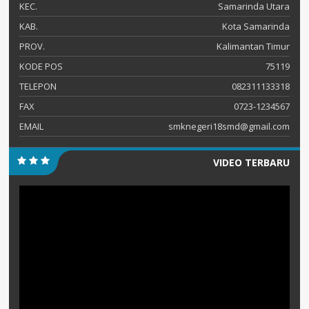
KEC.
Samarinda Utara
KAB.
Kota Samarinda
PROV.
Kalimantan Timur
KODE POS
75119
TELEPON
082311133318
FAX
0723-1234567
EMAIL
smknegeri18smd@gmail.com
VIDEO TERBARU