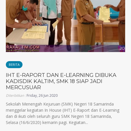
BERITA
IHT E-RAPORT DAN E-LEARNING DIBUKA
KADISDIK KALTIM, SMK 18 SIAP JADI
MERCUSUAR
Diterbitkan :
Friday, 26 Jun 2020
Sekolah Menengah Kejuruan (SMK) Negeri 18 Samarinda
menggelar kegiatan In House (IHT) E-Raport dan E-Learning
dan di ikuti oleh seluruh guru SMK Negeri 18 Samarinda,
Selasa (16/6/2020) kemarin pagi. Kegiatan...