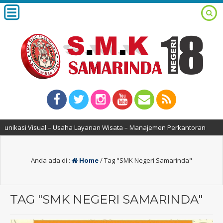
i Visual – Usaha Layanan Wisata – Manajemen Perkantoran
Anda ada di :
Home
/
Tag "SMK Negeri Samarinda"
TAG "SMK NEGERI SAMARINDA"