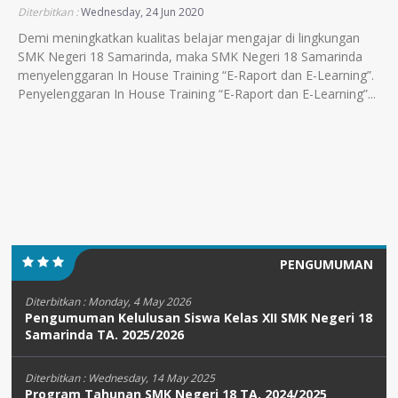
Diterbitkan :
Wednesday, 24 Jun 2020
Demi meningkatkan kualitas belajar mengajar di lingkungan
SMK Negeri 18 Samarinda, maka SMK Negeri 18 Samarinda
menyelenggaran In House Training “E-Raport dan E-Learning”.
Penyelenggaran In House Training “E-Raport dan E-Learning”...
PENGUMUMAN
Diterbitkan :
Monday, 4 May 2026
Pengumuman Kelulusan Siswa Kelas XII SMK Negeri 18
Samarinda TA. 2025/2026
Diterbitkan :
Wednesday, 14 May 2025
Program Tahunan SMK Negeri 18 TA. 2024/2025