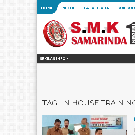
HOME
PROFIL
TATA USAHA
KURIKU
SEKILAS INFO
TAG "IN HOUSE TRAININ