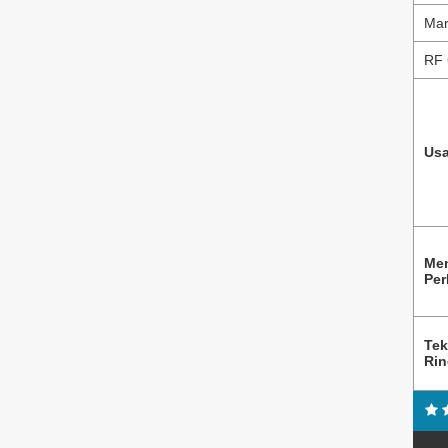
Mar
RF 
Usa
Me
Per
Tek
Ri