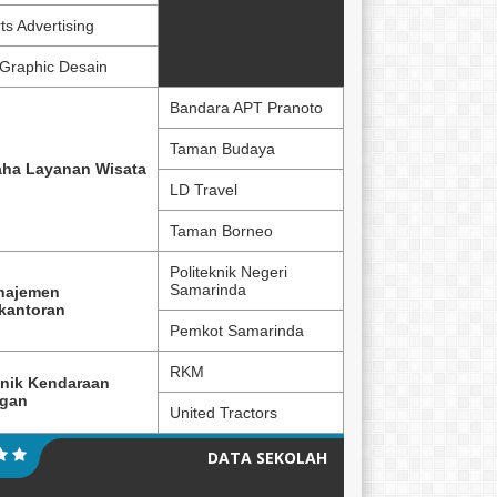
ts Advertising
Graphic Desain
Bandara APT Pranoto
Taman Budaya
ha Layanan Wisata
LD Travel
Taman Borneo
Politeknik Negeri
Samarinda
najemen
kantoran
Pemkot Samarinda
RKM
nik Kendaraan
ngan
United Tractors
DATA SEKOLAH