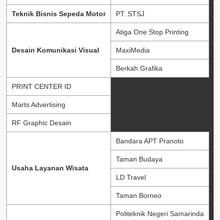
Teknik Bisnis Sepeda Motor
PT. STSJ
Atiga One Stop Printing
Desain Komunikasi Visual
MaxiMedia
Berkah Grafika
PRINT CENTER ID
Marts Advertising
RF Graphic Desain
Bandara APT Pranoto
Taman Budaya
Usaha Layanan Wisata
LD Travel
Taman Borneo
Politeknik Negeri Samarinda