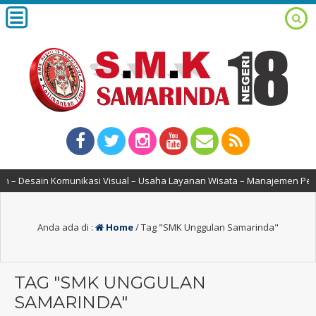
ain Komunikasi Visual – Usaha Layanan Wisata – Manajemen Perkantoran
Anda ada di :
Home
/
Tag "SMK Unggulan Samarinda"
TAG "SMK UNGGULAN
SAMARINDA"