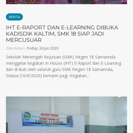
BERITA
IHT E-RAPORT DAN E-LEARNING DIBUKA
KADISDIK KALTIM, SMK 18 SIAP JADI
MERCUSUAR
Diterbitkan :
Friday, 26 Jun 2020
Sekolah Menengah Kejuruan (SMK) Negeri 18 Samarinda
menggelar kegiatan In House (IHT) E-Raport dan E-Learning
dan di ikuti oleh seluruh guru SMK Negeri 18 Samarinda,
Selasa (16/6/2020) kemarin pagi. Kegiatan...