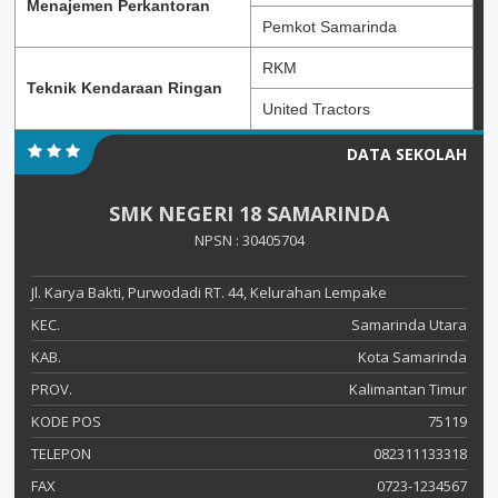
Menajemen Perkantoran
Pemkot Samarinda
RKM
Teknik Kendaraan Ringan
United Tractors
DATA SEKOLAH
SMK NEGERI 18 SAMARINDA
NPSN : 30405704
Jl. Karya Bakti, Purwodadi RT. 44, Kelurahan Lempake
KEC.
Samarinda Utara
KAB.
Kota Samarinda
PROV.
Kalimantan Timur
KODE POS
75119
TELEPON
082311133318
FAX
0723-1234567