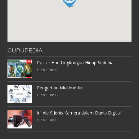
GURUPEDIA
Poster Hari Lingkungan Hidup Sedunia
Oleh : Tim IT
Pengertian Multimedia
Oleh : Tim IT
Ini dia 9 Jenis Kamera dalam Dunia Digital
Oleh : Tim IT