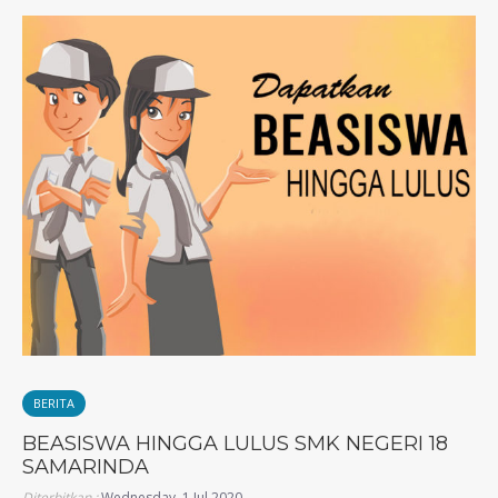
BERITA
BEASISWA HINGGA LULUS SMK NEGERI 18
SAMARINDA
Diterbitkan :
Wednesday, 1 Jul 2020