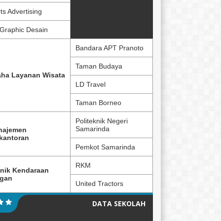
ts Advertising
Graphic Desain
Bandara APT Pranoto
Taman Budaya
ha Layanan Wisata
LD Travel
Taman Borneo
Politeknik Negeri
Samarinda
najemen
kantoran
Pemkot Samarinda
RKM
nik Kendaraan
ngan
United Tractors
DATA SEKOLAH