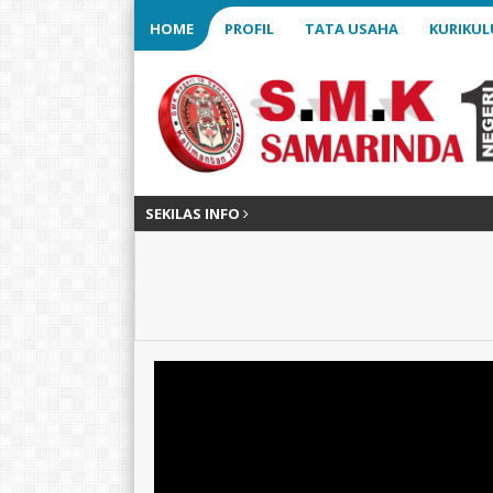
HOME
PROFIL
TATA USAHA
KURIKU
SEKILAS INFO