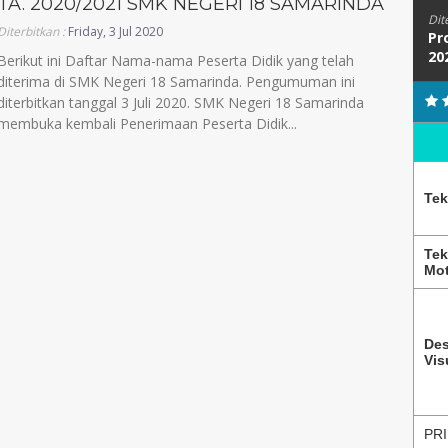
TA. 2020/2021 SMK NEGERI 18 SAMARINDA
Dit
Diterbitkan :
Friday, 3 Jul 2020
Pr
20
Berikut ini Daftar Nama-nama Peserta Didik yang telah
diterima di SMK Negeri 18 Samarinda. Pengumuman ini
diterbitkan tanggal 3 Juli 2020. SMK Negeri 18 Samarinda
membuka kembali Penerimaan Peserta Didik...
Tek
Tek
Mot
Des
Vis
PRI