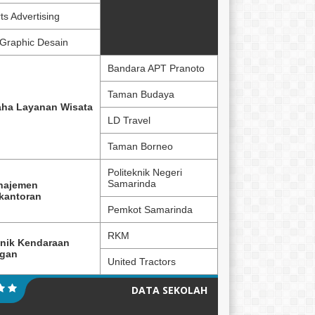
ts Advertising
Graphic Desain
Bandara APT Pranoto
Taman Budaya
ha Layanan Wisata
LD Travel
Taman Borneo
Politeknik Negeri
Samarinda
najemen
kantoran
Pemkot Samarinda
RKM
nik Kendaraan
ngan
United Tractors
DATA SEKOLAH