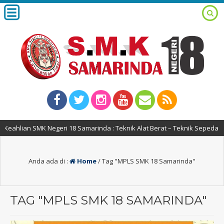
ahlian SMK Negeri 18 Samarinda : Teknik Alat Berat – Teknik Sepeda Mot
Anda ada di :
Home
/
Tag "MPLS SMK 18 Samarinda"
TAG "MPLS SMK 18 SAMARINDA"