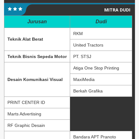
MITRA DUDI
Jurusan
Dudi
RKM
Teknik Alat Berat
United Tractors
Teknik Bisnis Sepeda Motor
PT. STSJ
Atiga One Stop Printing
Desain Komunikasi Visual
MaxiMedia
Berkah Grafika
PRINT CENTER ID
Marts Advertising
RF Graphic Desain
Bandara APT Pranoto