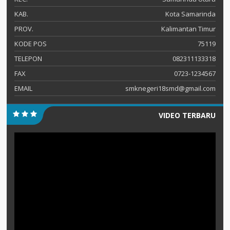
KAB.
Kota Samarinda
PROV.
Kalimantan Timur
KODE POS
75119
TELEPON
082311133318
FAX
0723-1234567
EMAIL
smknegeri18smd@gmail.com
VIDEO TERBARU