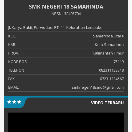
SMK NEGERI 18 SAMARINDA
NPSN : 30405704
Jl. Karya Bakti, Purwodadi RT. 44, Kelurahan Lempake
KEC.
Samarinda Utara
KAB.
Kota Samarinda
PROV.
Kalimantan Timur
KODE POS
75119
TELEPON
082311133318
FAX
0723-1234567
EMAIL
smknegeri18smd@gmail.com
VIDEO TERBARU