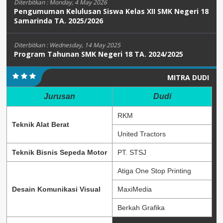
Diterbitkan :
Monday, 4 May 2026
Pengumuman Kelulusan Siswa Kelas XII SMK Negeri 18
Samarinda TA. 2025/2026
Diterbitkan :
Wednesday, 14 May 2025
Program Tahunan SMK Negeri 18 TA. 2024/2025
MITRA DUDI
Jurusan
Dudi
RKM
Teknik Alat Berat
United Tractors
Teknik Bisnis Sepeda Motor
PT. STSJ
Atiga One Stop Printing
Desain Komunikasi Visual
MaxiMedia
Berkah Grafika