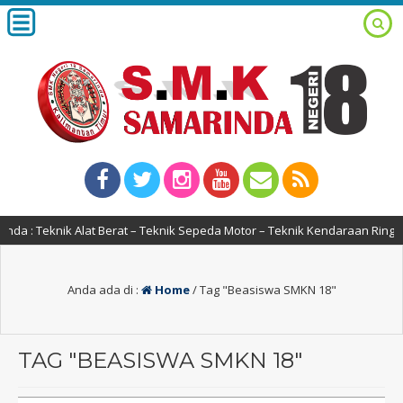
 : Teknik Alat Berat – Teknik Sepeda Motor – Teknik Kendaraan Ringan –
Anda ada di :
Home
/
Tag "Beasiswa SMKN 18"
TAG "BEASISWA SMKN 18"