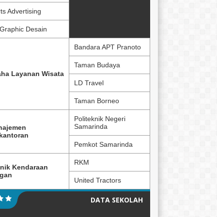
ts Advertising
Graphic Desain
Bandara APT Pranoto
Taman Budaya
ha Layanan Wisata
LD Travel
Taman Borneo
Politeknik Negeri
Samarinda
najemen
kantoran
Pemkot Samarinda
RKM
nik Kendaraan
ngan
United Tractors
DATA SEKOLAH