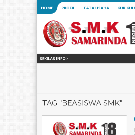
HOME
PROFIL
TATA USAHA
KURIKU
SEKILAS INFO
TAG "BEASISWA SMK"