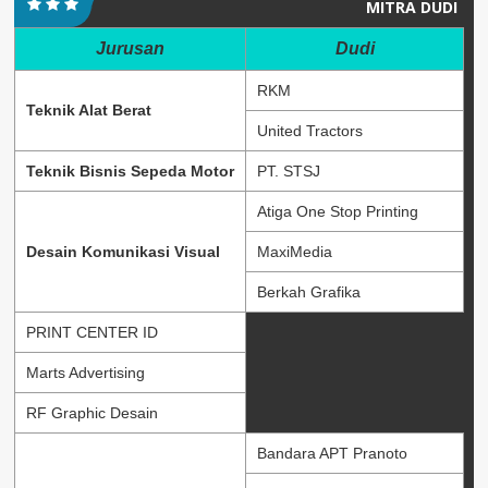
MITRA DUDI
Jurusan
Dudi
RKM
Teknik Alat Berat
United Tractors
Teknik Bisnis Sepeda Motor
PT. STSJ
Atiga One Stop Printing
Desain Komunikasi Visual
MaxiMedia
Berkah Grafika
PRINT CENTER ID
Marts Advertising
RF Graphic Desain
Bandara APT Pranoto