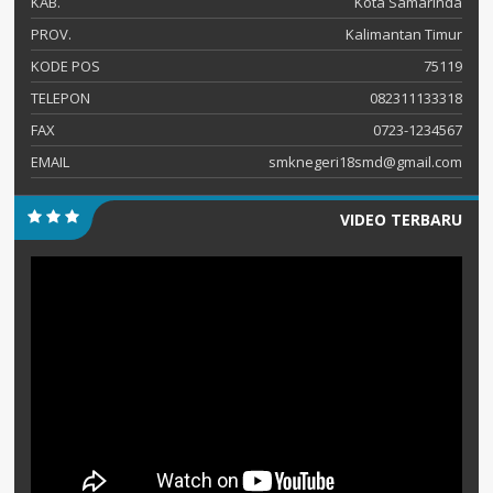
KAB.
Kota Samarinda
PROV.
Kalimantan Timur
KODE POS
75119
TELEPON
082311133318
FAX
0723-1234567
EMAIL
smknegeri18smd@gmail.com
VIDEO TERBARU