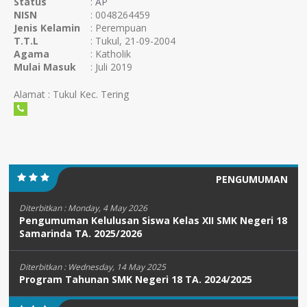
Status
:
AP
NISN
: 0048264459
Jenis Kelamin
: Perempuan
T.T.L
: Tukul, 21-09-2004
Agama
: Katholik
Mulai Masuk
: Juli 2019
Alamat : Tukul Kec. Tering
PENGUMUMAN
Diterbitkan :
Monday, 4 May 2026
Pengumuman Kelulusan Siswa Kelas XII SMK Negeri 18
Samarinda TA. 2025/2026
Diterbitkan :
Wednesday, 14 May 2025
Program Tahunan SMK Negeri 18 TA. 2024/2025