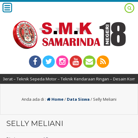
 Berat – Teknik Sepeda Motor – Teknik Kendaraan Ringan – Desain Komun
Anda ada di :
Home
/
Data Siswa
/
Selly Meliani
SELLY MELIANI