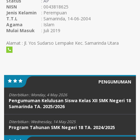
Status
:
AP
NISN
: 0043818625
Jenis Kelamin
: Perempuan
T.T.L
: Samarinda, 14-06-2004
Agama
: Islam
Mulai Masuk
: Juli 2019
Alamat : Jl. Yos Sudarso Lempake Kec. Samarinda Utara
PENGUMUMAN
Diterbitkan :
Monday, 4 May 2026
Pengumuman Kelulusan Siswa Kelas XII SMK Negeri 18
Samarinda TA. 2025/2026
Diterbitkan :
Wednesday, 14 May 2025
Program Tahunan SMK Negeri 18 TA. 2024/2025