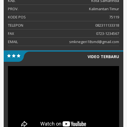
KAB.
Kota Samarinda
PROV.
Kalimantan Timur
KODE POS
75119
TELEPON
082311133318
FAX
0723-1234567
EMAIL
smknegeri18smd@gmail.com
VIDEO TERBARU