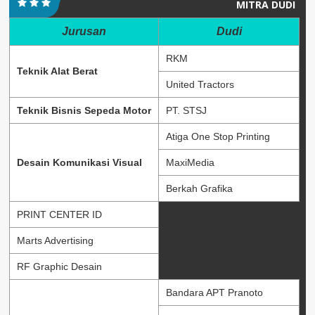
MITRA DUDI
Jurusan
Dudi
RKM
Teknik Alat Berat
United Tractors
Teknik Bisnis Sepeda Motor
PT. STSJ
Atiga One Stop Printing
Desain Komunikasi Visual
MaxiMedia
Berkah Grafika
PRINT CENTER ID
Marts Advertising
RF Graphic Desain
Bandara APT Pranoto