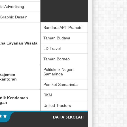
ts Advertising
Graphic Desain
Bandara APT Pranoto
Taman Budaya
ha Layanan Wisata
LD Travel
Taman Borneo
Politeknik Negeri
Samarinda
najemen
kantoran
Pemkot Samarinda
RKM
nik Kendaraan
ngan
United Tractors
DATA SEKOLAH