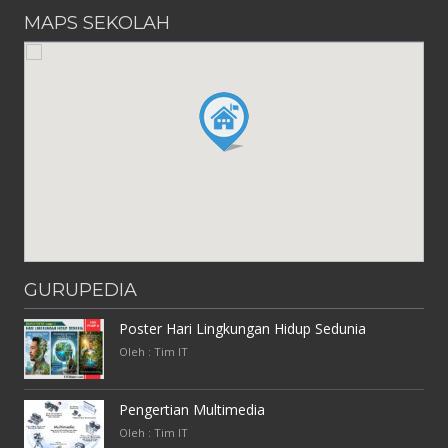
MAPS SEKOLAH
GURUPEDIA
Poster Hari Lingkungan Hidup Sedunia
Oleh : Tim IT
Pengertian Multimedia
Oleh : Tim IT