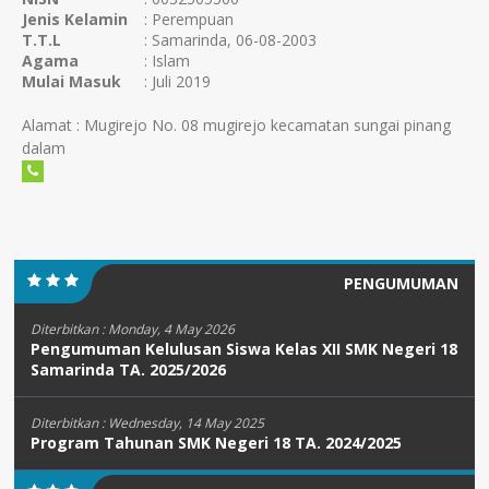
Jenis Kelamin
: Perempuan
T.T.L
: Samarinda, 06-08-2003
Agama
: Islam
Mulai Masuk
: Juli 2019
Alamat : Mugirejo No. 08 mugirejo kecamatan sungai pinang
dalam
PENGUMUMAN
Diterbitkan :
Monday, 4 May 2026
Pengumuman Kelulusan Siswa Kelas XII SMK Negeri 18
Samarinda TA. 2025/2026
Diterbitkan :
Wednesday, 14 May 2025
Program Tahunan SMK Negeri 18 TA. 2024/2025