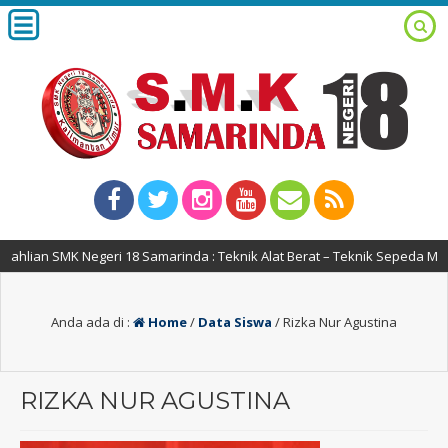
lian SMK Negeri 18 Samarinda : Teknik Alat Berat – Teknik Sepeda Motor
Anda ada di :
Home
/
Data Siswa
/
Rizka Nur Agustina
RIZKA NUR AGUSTINA