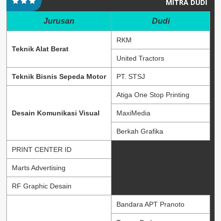
MITRA DUDI
Jurusan
Dudi
RKM
Teknik Alat Berat
United Tractors
Teknik Bisnis Sepeda Motor
PT. STSJ
Atiga One Stop Printing
Desain Komunikasi Visual
MaxiMedia
Berkah Grafika
PRINT CENTER ID
Marts Advertising
RF Graphic Desain
Bandara APT Pranoto