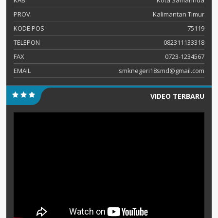
KAB.
Kota Samarinda
PROV.
Kalimantan Timur
KODE POS
75119
TELEPON
082311133318
FAX
0723-1234567
EMAIL
smknegeri18smd@gmail.com
VIDEO TERBARU