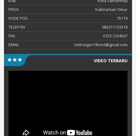
KAB.
Kota Samarinda
PROV.
Kalimantan Timur
KODE POS
75119
TELEPON
082311133318
FAX
0723-1234567
EMAIL
smknegeri18smd@gmail.com
VIDEO TERBARU