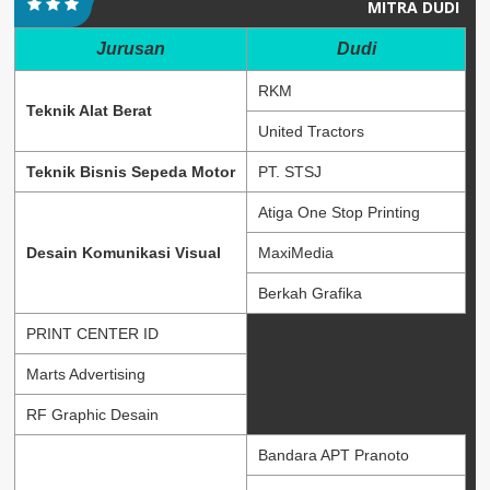
MITRA DUDI
Jurusan
Dudi
RKM
Teknik Alat Berat
United Tractors
Teknik Bisnis Sepeda Motor
PT. STSJ
Atiga One Stop Printing
Desain Komunikasi Visual
MaxiMedia
Berkah Grafika
PRINT CENTER ID
Marts Advertising
RF Graphic Desain
Bandara APT Pranoto