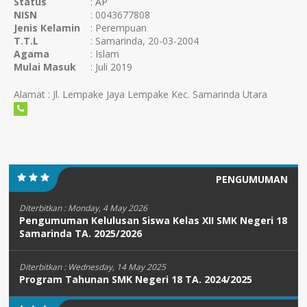
Status
:
AP
NISN
: 0043677808
Jenis Kelamin
: Perempuan
T.T.L
: Samarinda, 20-03-2004
Agama
: Islam
Mulai Masuk
: Juli 2019
Alamat : Jl. Lempake Jaya Lempake Kec. Samarinda Utara
PENGUMUMAN
Diterbitkan :
Monday, 4 May 2026
Pengumuman Kelulusan Siswa Kelas XII SMK Negeri 18
Samarinda TA. 2025/2026
Diterbitkan :
Wednesday, 14 May 2025
Program Tahunan SMK Negeri 18 TA. 2024/2025