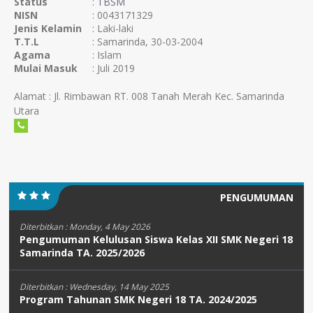
Status
:
TBSM
NISN
: 0043171329
Jenis Kelamin
: Laki-laki
T.T.L
: Samarinda, 30-03-2004
Agama
: Islam
Mulai Masuk
: Juli 2019
Alamat : Jl. Rimbawan RT. 008 Tanah Merah Kec. Samarinda
Utara
PENGUMUMAN
Diterbitkan :
Monday, 4 May 2026
Pengumuman Kelulusan Siswa Kelas XII SMK Negeri 18
Samarinda TA. 2025/2026
Diterbitkan :
Wednesday, 14 May 2025
Program Tahunan SMK Negeri 18 TA. 2024/2025