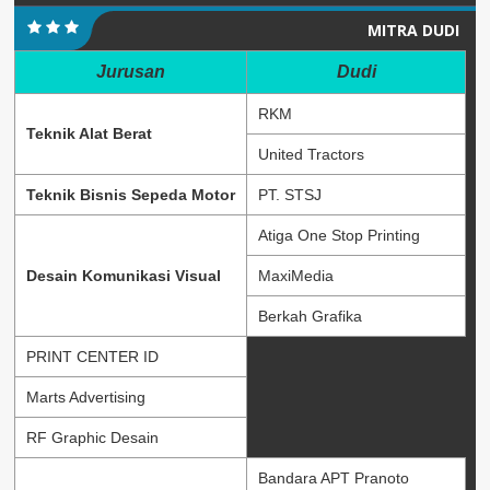
MITRA DUDI
Jurusan
Dudi
RKM
Teknik Alat Berat
United Tractors
Teknik Bisnis Sepeda Motor
PT. STSJ
Atiga One Stop Printing
Desain Komunikasi Visual
MaxiMedia
Berkah Grafika
PRINT CENTER ID
Marts Advertising
RF Graphic Desain
Bandara APT Pranoto