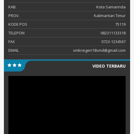
KAB.
Kota Samarinda
PROV.
Kalimantan Timur
KODE POS
75119
TELEPON
082311133318
FAX
0723-1234567
EMAIL
smknegeri18smd@gmail.com
VIDEO TERBARU