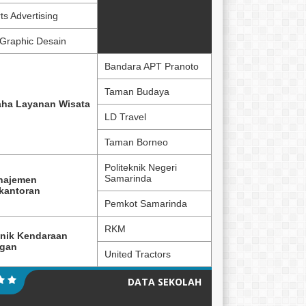
ts Advertising
Graphic Desain
Bandara APT Pranoto
Taman Budaya
ha Layanan Wisata
LD Travel
Taman Borneo
Politeknik Negeri
Samarinda
najemen
kantoran
Pemkot Samarinda
RKM
nik Kendaraan
ngan
United Tractors
DATA SEKOLAH