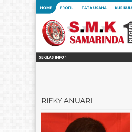
HOME
PROFIL
TATA USAHA
KURIKU
SEKILAS INFO
RIFKY ANUARI