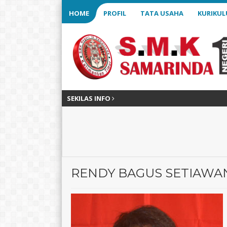
HOME
PROFIL
TATA USAHA
KURIKU
SEKILAS INFO
RENDY BAGUS SETIAWA