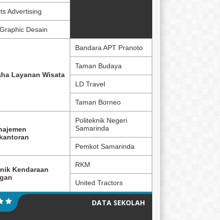
ts Advertising
Graphic Desain
Bandara APT Pranoto
Taman Budaya
ha Layanan Wisata
LD Travel
Taman Borneo
Politeknik Negeri
Samarinda
najemen
kantoran
Pemkot Samarinda
RKM
nik Kendaraan
ngan
United Tractors
DATA SEKOLAH