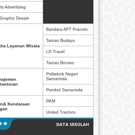
ts Advertising
Graphic Desain
Bandara APT Pranoto
Taman Budaya
ha Layanan Wisata
LD Travel
Taman Borneo
Politeknik Negeri
Samarinda
najemen
kantoran
Pemkot Samarinda
RKM
nik Kendaraan
ngan
United Tractors
DATA SEKOLAH