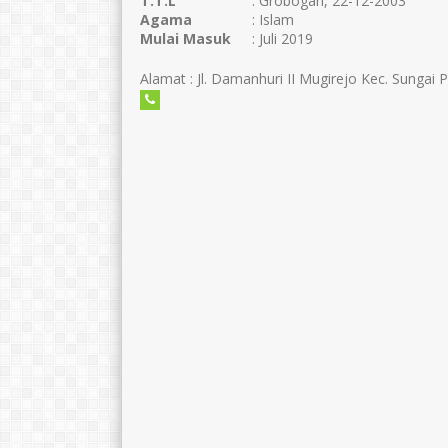
T.T.L
: Grobogan, 22-12-2003
Agama
: Islam
Mulai Masuk
: Juli 2019
Alamat : Jl. Damanhuri II Mugirejo Kec. Sungai 