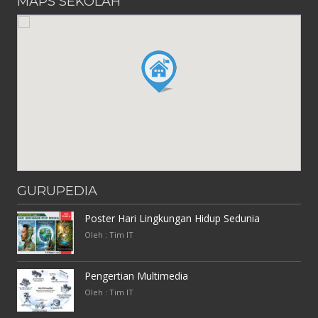
MAPS SEKOLAH
GURUPEDIA
Poster Hari Lingkungan Hidup Sedunia
Oleh : Tim IT
Pengertian Multimedia
Oleh : Tim IT