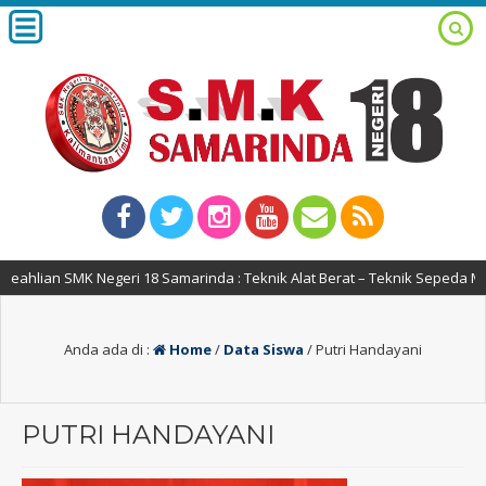
hlian SMK Negeri 18 Samarinda : Teknik Alat Berat – Teknik Sepeda Moto
Anda ada di :
Home
/
Data Siswa
/
Putri Handayani
PUTRI HANDAYANI