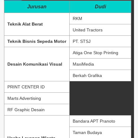
Jurusan
Dudi
RKM
Teknik Alat Berat
United Tractors
Teknik Bisnis Sepeda Motor
PT. STSJ
Atiga One Stop Printing
Desain Komunikasi Visual
MaxiMedia
Berkah Grafika
PRINT CENTER ID
Marts Advertising
RF Graphic Desain
Bandara APT Pranoto
Taman Budaya