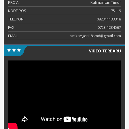
PROV.
Kalimantan Timur
KODE POS
75119
TELEPON
082311133318
FAX
0723-1234567
EMAIL
smknegeri18smd@gmail.com
VIDEO TERBARU