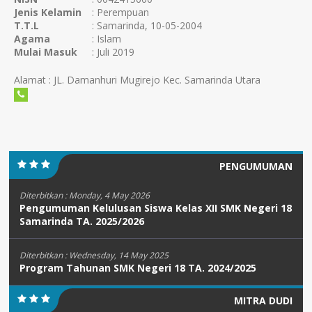
Jenis Kelamin
: Perempuan
T.T.L
: Samarinda, 10-05-2004
Agama
: Islam
Mulai Masuk
: Juli 2019
Alamat : JL. Damanhuri Mugirejo Kec. Samarinda Utara
PENGUMUMAN
Diterbitkan :
Monday, 4 May 2026
Pengumuman Kelulusan Siswa Kelas XII SMK Negeri 18
Samarinda TA. 2025/2026
Diterbitkan :
Wednesday, 14 May 2025
Program Tahunan SMK Negeri 18 TA. 2024/2025
MITRA DUDI