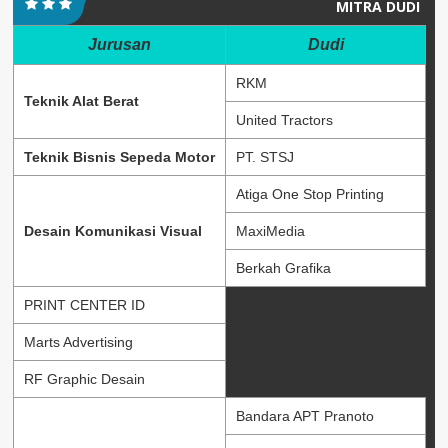
MITRA DUDI
Jurusan
Dudi
RKM
Teknik Alat Berat
United Tractors
Teknik Bisnis Sepeda Motor
PT. STSJ
Atiga One Stop Printing
Desain Komunikasi Visual
MaxiMedia
Berkah Grafika
PRINT CENTER ID
Marts Advertising
RF Graphic Desain
Bandara APT Pranoto