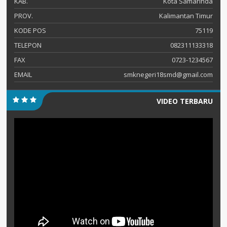
KAB.
Kota Samarinda
PROV.
Kalimantan Timur
KODE POS
75119
TELEPON
082311133318
FAX
0723-1234567
EMAIL
smknegeri18smd@gmail.com
VIDEO TERBARU