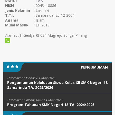
Status
:
TAB
NISN
: 0043118886
Jenis Kelamin
: Laki-laki
T.T.L
: Samarinda, 25-12-2004
Agama
: Islam
Mulai Masuk
: Juli 2019
Alamat : Jl. Gerilya Rt 034 Mugirejo Sungai Pinang
PENGUMUMAN
Diterbitkan :
Monday, 4 May 2026
Pengumuman Kelulusan Siswa Kelas XII SMK Negeri 18
Samarinda TA. 2025/2026
Diterbitkan :
Wednesday, 14 May 2025
Program Tahunan SMK Negeri 18 TA. 2024/2025