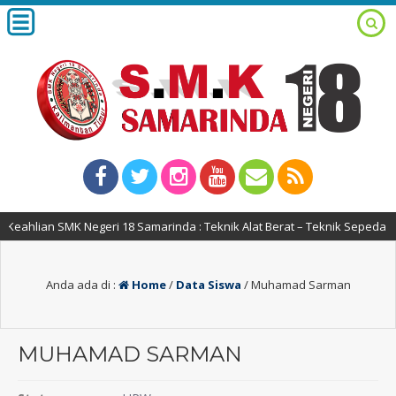
eahlian SMK Negeri 18 Samarinda : Teknik Alat Berat – Teknik Sepeda M
Anda ada di :
Home
/
Data Siswa
/
Muhamad Sarman
MUHAMAD SARMAN