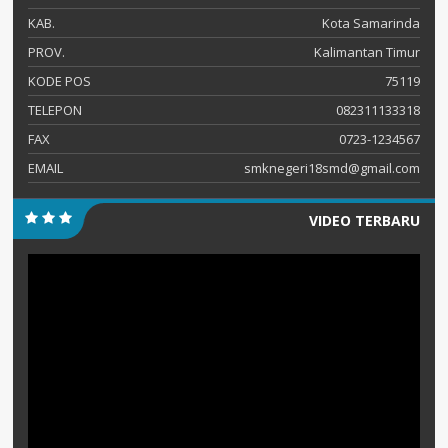
KAB.
Kota Samarinda
PROV.
Kalimantan Timur
KODE POS
75119
TELEPON
082311133318
FAX
0723-1234567
EMAIL
smknegeri18smd@gmail.com
VIDEO TERBARU