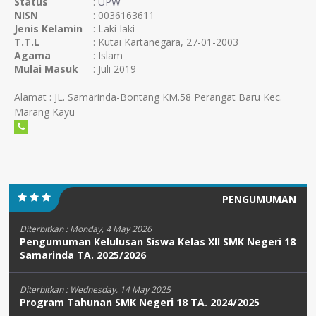
Status
:
UPW
NISN
: 0036163611
Jenis Kelamin
: Laki-laki
T.T.L
: Kutai Kartanegara, 27-01-2003
Agama
: Islam
Mulai Masuk
: Juli 2019
Alamat : JL. Samarinda-Bontang KM.58 Perangat Baru Kec.
Marang Kayu
PENGUMUMAN
Diterbitkan :
Monday, 4 May 2026
Pengumuman Kelulusan Siswa Kelas XII SMK Negeri 18
Samarinda TA. 2025/2026
Diterbitkan :
Wednesday, 14 May 2025
Program Tahunan SMK Negeri 18 TA. 2024/2025