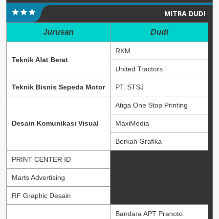
MITRA DUDI
Jurusan
Dudi
RKM
Teknik Alat Berat
United Tractors
Teknik Bisnis Sepeda Motor
PT. STSJ
Atiga One Stop Printing
Desain Komunikasi Visual
MaxiMedia
Berkah Grafika
PRINT CENTER ID
Marts Advertising
RF Graphic Desain
Bandara APT Pranoto