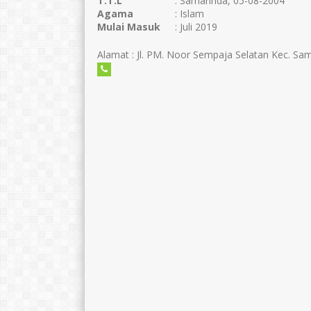
T.T.L
: Samarinda, 05-08-2004
Agama
: Islam
Mulai Masuk
: Juli 2019
Alamat : Jl. PM. Noor Sempaja Selatan Kec. Sa