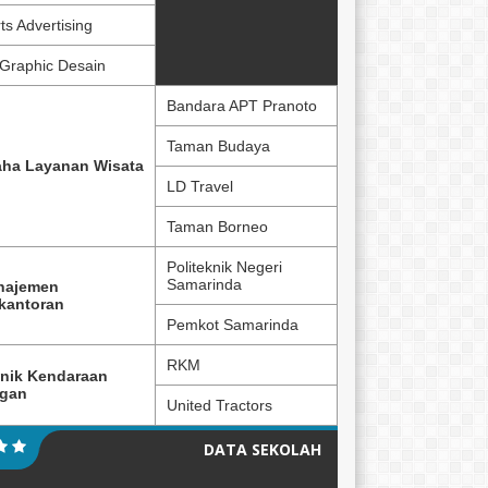
ts Advertising
Graphic Desain
Bandara APT Pranoto
Taman Budaya
ha Layanan Wisata
LD Travel
Taman Borneo
Politeknik Negeri
Samarinda
najemen
kantoran
Pemkot Samarinda
RKM
nik Kendaraan
ngan
United Tractors
DATA SEKOLAH