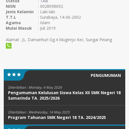
Status
:
TAB
NISN
: 0028098692
Jenis Kelamin
: Laki-laki
T.T.L
: Surabaya, 14-06-2002
Agama
: Islam
Mulai Masuk
: Juli 2019
Alamat : JL. Damanhuri Gg.4 Mugirejo Kec. Sungai Pinang
PENGUMUMAN
Diterbitkan :
Monday, 4 May 2026
Pengumuman Kelulusan Siswa Kelas XII SMK Negeri 18
Samarinda TA. 2025/2026
Diterbitkan :
Wednesday, 14 May 2025
Program Tahunan SMK Negeri 18 TA. 2024/2025