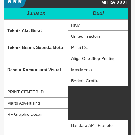
MITRA DUDI
Jurusan
Dudi
RKM
Teknik Alat Berat
United Tractors
Teknik Bisnis Sepeda Motor
PT. STSJ
Atiga One Stop Printing
Desain Komunikasi Visual
MaxiMedia
Berkah Grafika
PRINT CENTER ID
Marts Advertising
RF Graphic Desain
Bandara APT Pranoto