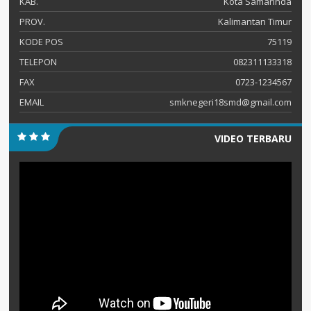
KAB.
Kota Samarinda
PROV.
Kalimantan Timur
KODE POS
75119
TELEPON
082311133318
FAX
0723-1234567
EMAIL
smknegeri18smd@gmail.com
VIDEO TERBARU