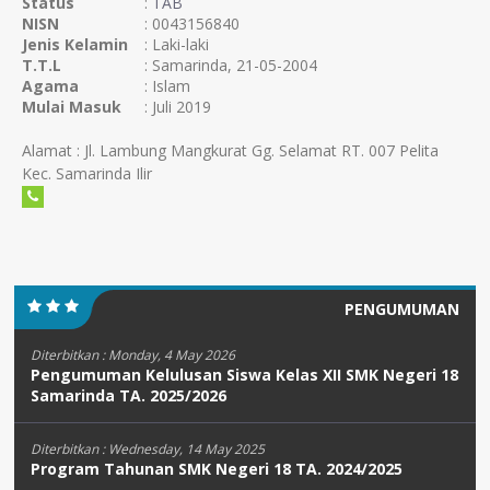
Status
:
TAB
NISN
: 0043156840
Jenis Kelamin
: Laki-laki
T.T.L
: Samarinda, 21-05-2004
Agama
: Islam
Mulai Masuk
: Juli 2019
Alamat : Jl. Lambung Mangkurat Gg. Selamat RT. 007 Pelita
Kec. Samarinda Ilir
PENGUMUMAN
Diterbitkan :
Monday, 4 May 2026
Pengumuman Kelulusan Siswa Kelas XII SMK Negeri 18
Samarinda TA. 2025/2026
Diterbitkan :
Wednesday, 14 May 2025
Program Tahunan SMK Negeri 18 TA. 2024/2025