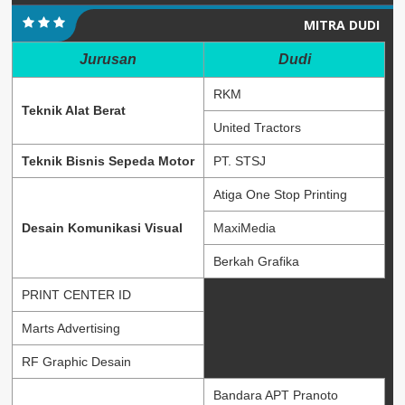
MITRA DUDI
Jurusan
Dudi
RKM
Teknik Alat Berat
United Tractors
Teknik Bisnis Sepeda Motor
PT. STSJ
Atiga One Stop Printing
Desain Komunikasi Visual
MaxiMedia
Berkah Grafika
PRINT CENTER ID
Marts Advertising
RF Graphic Desain
Bandara APT Pranoto