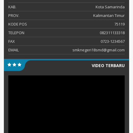
KAB.
Kota Samarinda
PROV.
Kalimantan Timur
KODE POS
75119
TELEPON
082311133318
FAX
0723-1234567
EMAIL
smknegeri18smd@gmail.com
VIDEO TERBARU