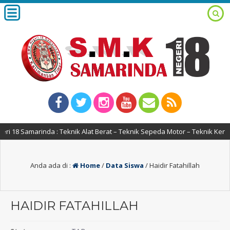
 18 Samarinda : Teknik Alat Berat – Teknik Sepeda Motor – Teknik Kend
Anda ada di :
Home
/
Data Siswa
/
Haidir Fatahillah
HAIDIR FATAHILLAH