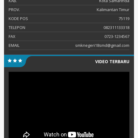
KAB.
Kota Samarinda
PROV.
Kalimantan Timur
KODE POS
75119
TELEPON
082311133318
FAX
0723-1234567
EMAIL
smknegeri18smd@gmail.com
VIDEO TERBARU