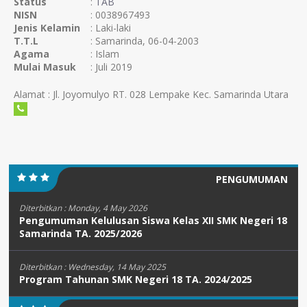
Status
:
TAB
NISN
: 0038967493
Jenis Kelamin
: Laki-laki
T.T.L
: Samarinda, 06-04-2003
Agama
: Islam
Mulai Masuk
: Juli 2019
Alamat : Jl. Joyomulyo RT. 028 Lempake Kec. Samarinda Utara
PENGUMUMAN
Diterbitkan :
Monday, 4 May 2026
Pengumuman Kelulusan Siswa Kelas XII SMK Negeri 18
Samarinda TA. 2025/2026
Diterbitkan :
Wednesday, 14 May 2025
Program Tahunan SMK Negeri 18 TA. 2024/2025