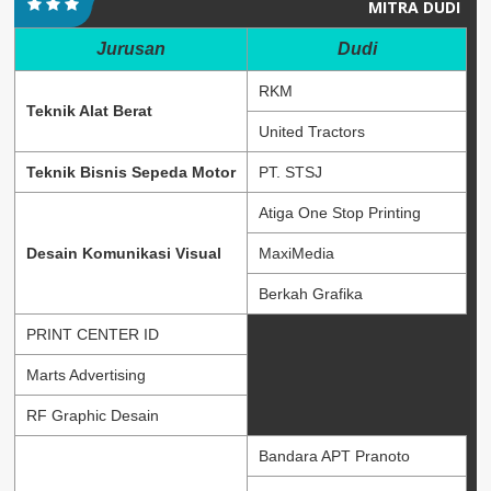
MITRA DUDI
Jurusan
Dudi
RKM
Teknik Alat Berat
United Tractors
Teknik Bisnis Sepeda Motor
PT. STSJ
Atiga One Stop Printing
Desain Komunikasi Visual
MaxiMedia
Berkah Grafika
PRINT CENTER ID
Marts Advertising
RF Graphic Desain
Bandara APT Pranoto