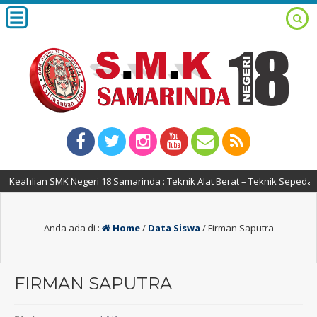
Keahlian SMK Negeri 18 Samarinda : Teknik Alat Berat – Teknik Sepeda M
Anda ada di :
Home
/
Data Siswa
/
Firman Saputra
FIRMAN SAPUTRA