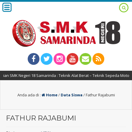
an SMK Negeri 18 Samarinda : Teknik Alat Berat – Teknik Sepeda Motor 
Anda ada di :
Home
/
Data Siswa
/
Fathur Rajabumi
FATHUR RAJABUMI