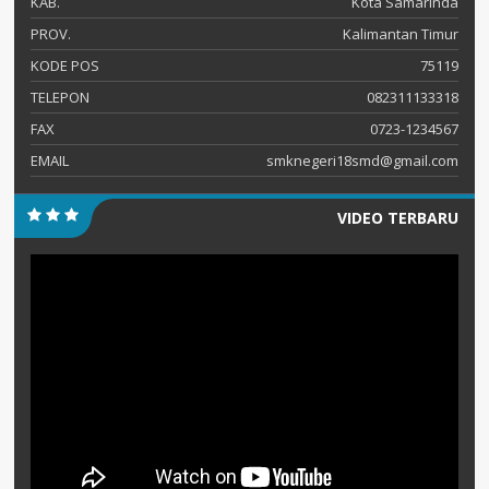
KAB.
Kota Samarinda
PROV.
Kalimantan Timur
KODE POS
75119
TELEPON
082311133318
FAX
0723-1234567
EMAIL
smknegeri18smd@gmail.com
VIDEO TERBARU