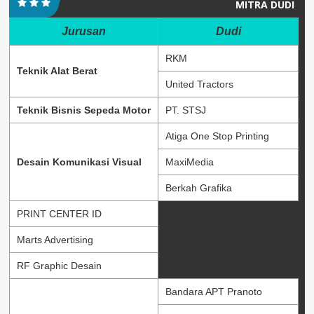
MITRA DUDI
Jurusan
Dudi
RKM
Teknik Alat Berat
United Tractors
Teknik Bisnis Sepeda Motor
PT. STSJ
Atiga One Stop Printing
Desain Komunikasi Visual
MaxiMedia
Berkah Grafika
PRINT CENTER ID
Marts Advertising
RF Graphic Desain
Bandara APT Pranoto