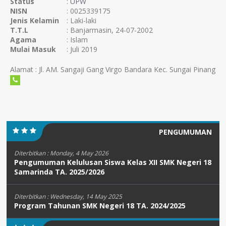
Status
:
UPW
NISN
: 0025339175
Jenis Kelamin
: Laki-laki
T.T.L
: Banjarmasin, 24-07-2002
Agama
: Islam
Mulai Masuk
: Juli 2019
Alamat : Jl. AM. Sangaji Gang Virgo Bandara Kec. Sungai Pinang
PENGUMUMAN
Diterbitkan :
Monday, 4 May 2026
Pengumuman Kelulusan Siswa Kelas XII SMK Negeri 18
Samarinda TA. 2025/2026
Diterbitkan :
Wednesday, 14 May 2025
Program Tahunan SMK Negeri 18 TA. 2024/2025