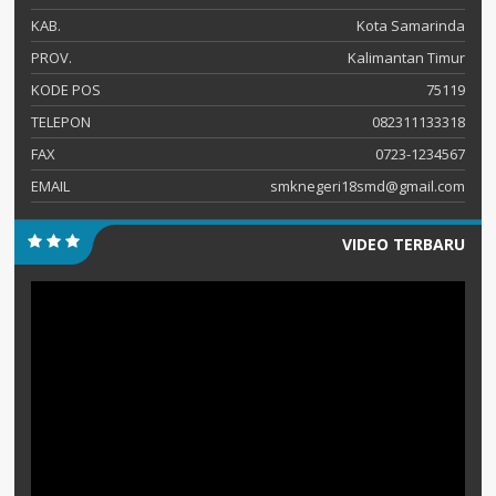
KAB.
Kota Samarinda
PROV.
Kalimantan Timur
KODE POS
75119
TELEPON
082311133318
FAX
0723-1234567
EMAIL
smknegeri18smd@gmail.com
VIDEO TERBARU