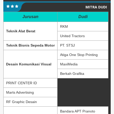
MITRA DUDI
Jurusan
Dudi
RKM
Teknik Alat Berat
United Tractors
Teknik Bisnis Sepeda Motor
PT. STSJ
Atiga One Stop Printing
Desain Komunikasi Visual
MaxiMedia
Berkah Grafika
PRINT CENTER ID
Marts Advertising
RF Graphic Desain
Bandara APT Pranoto