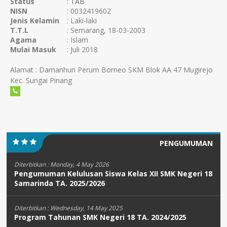
Status
:
TAB
NISN
: 0032419602
Jenis Kelamin
: Laki-laki
T.T.L
: Semarang, 18-03-2003
Agama
: Islam
Mulai Masuk
: Juli 2018
Alamat : Damanhuri Perum Borneo SKM Blok AA 47 Mugirejo
Kec. Sungai Pinang
PENGUMUMAN
Diterbitkan :
Monday, 4 May 2026
Pengumuman Kelulusan Siswa Kelas XII SMK Negeri 18
Samarinda TA. 2025/2026
Diterbitkan :
Wednesday, 14 May 2025
Program Tahunan SMK Negeri 18 TA. 2024/2025