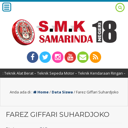
 Teknik Alat Berat – Teknik Sepeda Motor – Teknik Kendaraan Ringan – D
Anda ada di :
Home
/
Data Siswa
/
Farez Giffari Suhardjoko
FAREZ GIFFARI SUHARDJOKO