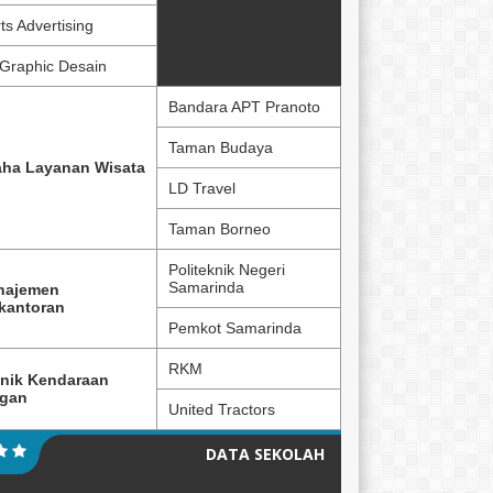
ts Advertising
Graphic Desain
Bandara APT Pranoto
Taman Budaya
ha Layanan Wisata
LD Travel
Taman Borneo
Politeknik Negeri
Samarinda
najemen
kantoran
Pemkot Samarinda
RKM
nik Kendaraan
ngan
United Tractors
DATA SEKOLAH