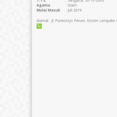
T.T.L
: Sangatta, 30-10-2003
Agama
: Islam
Mulai Masuk
: Juli 2019
Alamat : Jl. Purworejo Perum. Korem Lempake 