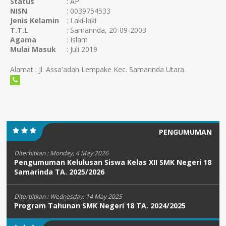
Status
:
AP
NISN
: 0039754533
Jenis Kelamin
: Laki-laki
T.T.L
: Samarinda, 20-09-2003
Agama
: Islam
Mulai Masuk
: Juli 2019
Alamat : Jl. Assa'adah Lempake Kec. Samarinda Utara
PENGUMUMAN
Diterbitkan :
Monday, 4 May 2026
Pengumuman Kelulusan Siswa Kelas XII SMK Negeri 18
Samarinda TA. 2025/2026
Diterbitkan :
Wednesday, 14 May 2025
Program Tahunan SMK Negeri 18 TA. 2024/2025