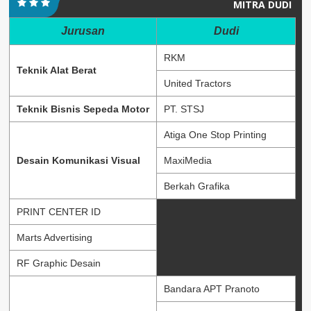
MITRA DUDI
Jurusan
Dudi
RKM
Teknik Alat Berat
United Tractors
Teknik Bisnis Sepeda Motor
PT. STSJ
Atiga One Stop Printing
Desain Komunikasi Visual
MaxiMedia
Berkah Grafika
PRINT CENTER ID
Marts Advertising
RF Graphic Desain
Bandara APT Pranoto