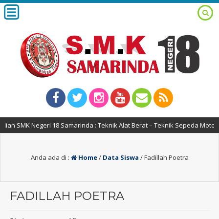
an SMK Negeri 18 Samarinda : Teknik Alat Berat – Teknik Sepeda Motor 
Anda ada di :
Home
/
Data Siswa
/
Fadillah Poetra
FADILLAH POETRA