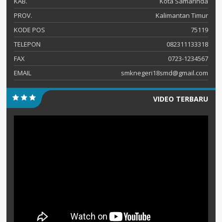
KAB.
Kota Samarinda
PROV.
Kalimantan Timur
KODE POS
75119
TELEPON
082311133318
FAX
0723-1234567
EMAIL
smknegeri18smd@gmail.com
VIDEO TERBARU