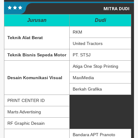
MITRA DUDI
Jurusan
Dudi
RKM
Teknik Alat Berat
United Tractors
Teknik Bisnis Sepeda Motor
PT. STSJ
Atiga One Stop Printing
Desain Komunikasi Visual
MaxiMedia
Berkah Grafika
PRINT CENTER ID
Marts Advertising
RF Graphic Desain
Bandara APT Pranoto