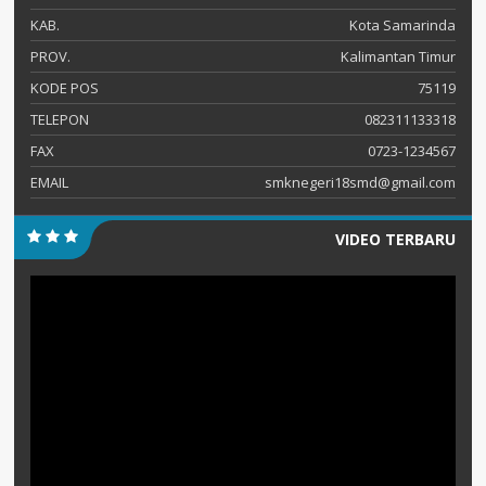
KAB.
Kota Samarinda
PROV.
Kalimantan Timur
KODE POS
75119
TELEPON
082311133318
FAX
0723-1234567
EMAIL
smknegeri18smd@gmail.com
VIDEO TERBARU