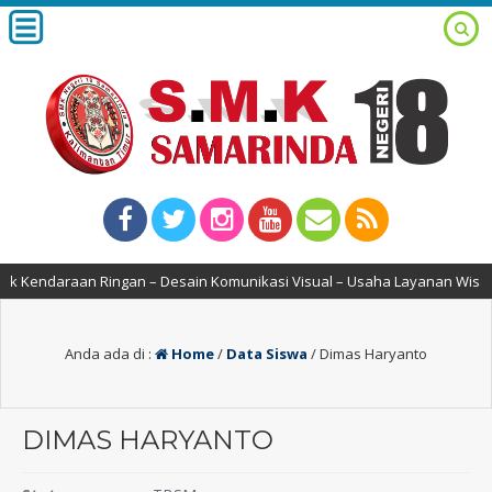
ik Kendaraan Ringan – Desain Komunikasi Visual – Usaha Layanan Wisata
Anda ada di :
Home
/
Data Siswa
/
Dimas Haryanto
DIMAS HARYANTO