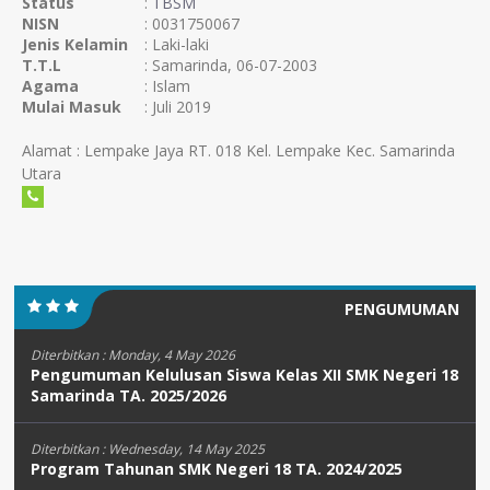
Status
:
TBSM
NISN
: 0031750067
Jenis Kelamin
: Laki-laki
T.T.L
: Samarinda, 06-07-2003
Agama
: Islam
Mulai Masuk
: Juli 2019
Alamat : Lempake Jaya RT. 018 Kel. Lempake Kec. Samarinda
Utara
PENGUMUMAN
Diterbitkan :
Monday, 4 May 2026
Pengumuman Kelulusan Siswa Kelas XII SMK Negeri 18
Samarinda TA. 2025/2026
Diterbitkan :
Wednesday, 14 May 2025
Program Tahunan SMK Negeri 18 TA. 2024/2025