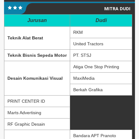
MITRA DUDI
Jurusan
Dudi
RKM
Teknik Alat Berat
United Tractors
Teknik Bisnis Sepeda Motor
PT. STSJ
Atiga One Stop Printing
Desain Komunikasi Visual
MaxiMedia
Berkah Grafika
PRINT CENTER ID
Marts Advertising
RF Graphic Desain
Bandara APT Pranoto