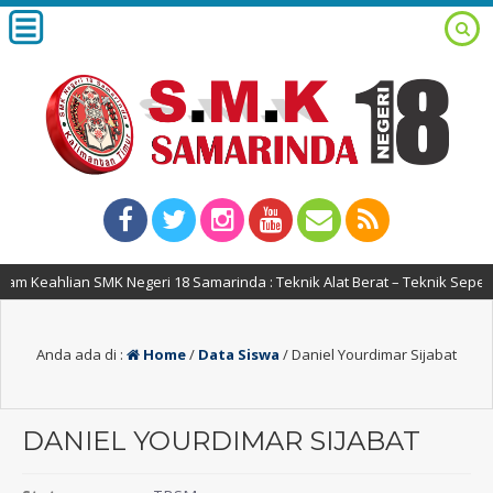
m Keahlian SMK Negeri 18 Samarinda : Teknik Alat Berat – Teknik Seped
Anda ada di :
Home
/
Data Siswa
/
Daniel Yourdimar Sijabat
DANIEL YOURDIMAR SIJABAT