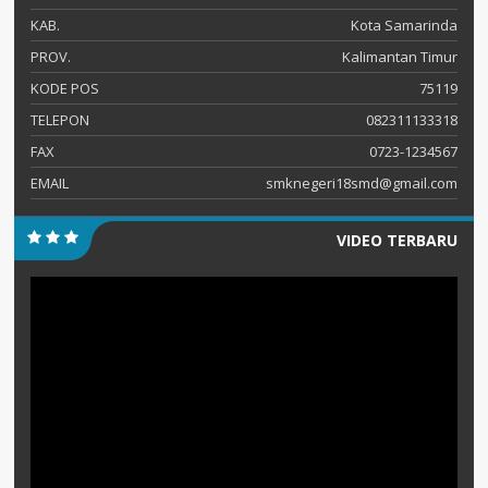
KAB.
Kota Samarinda
PROV.
Kalimantan Timur
KODE POS
75119
TELEPON
082311133318
FAX
0723-1234567
EMAIL
smknegeri18smd@gmail.com
VIDEO TERBARU