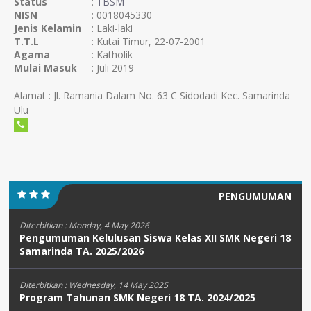
Status
:
TBSM
NISN
: 0018045330
Jenis Kelamin
: Laki-laki
T.T.L
: Kutai Timur, 22-07-2001
Agama
: Katholik
Mulai Masuk
: Juli 2019
Alamat : Jl. Ramania Dalam No. 63 C Sidodadi Kec. Samarinda
Ulu
PENGUMUMAN
Diterbitkan :
Monday, 4 May 2026
Pengumuman Kelulusan Siswa Kelas XII SMK Negeri 18
Samarinda TA. 2025/2026
Diterbitkan :
Wednesday, 14 May 2025
Program Tahunan SMK Negeri 18 TA. 2024/2025