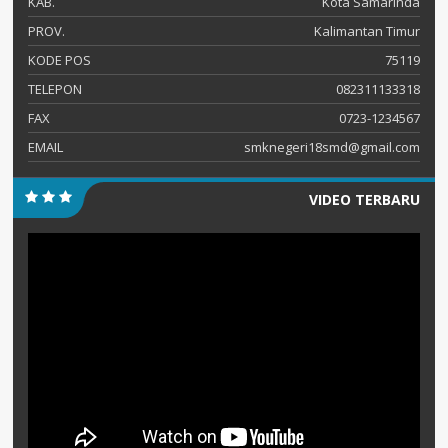
KAB.
Kota Samarinda
PROV.
Kalimantan Timur
KODE POS
75119
TELEPON
082311133318
FAX
0723-1234567
EMAIL
smknegeri18smd@gmail.com
VIDEO TERBARU