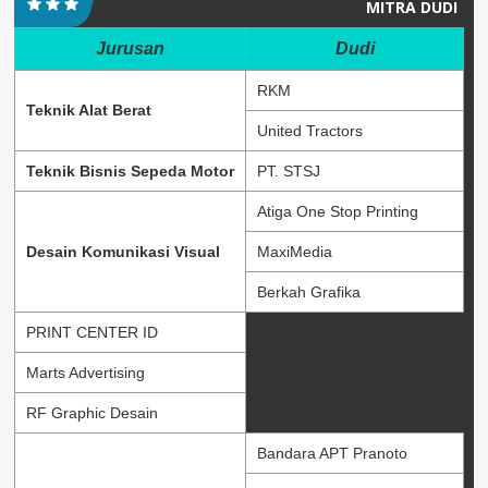
MITRA DUDI
Jurusan
Dudi
RKM
Teknik Alat Berat
United Tractors
Teknik Bisnis Sepeda Motor
PT. STSJ
Atiga One Stop Printing
Desain Komunikasi Visual
MaxiMedia
Berkah Grafika
PRINT CENTER ID
Marts Advertising
RF Graphic Desain
Bandara APT Pranoto