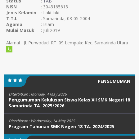
Status
:
TAB
NISN
: 3043165613
Jenis Kelamin
: Laki-laki
T.T.L
: Samarinda, 03-05-2004
Agama
: Islam
Mulai Masuk
: Juli 2019
Alamat : Jl. Purwodadi RT. 09 Lempake Kec. Samarinda Utara
PENGUMUMAN
Diterbitkan :
Monday, 4 May 2026
Pengumuman Kelulusan Siswa Kelas XII SMK Negeri 18
Samarinda TA. 2025/2026
Diterbitkan :
Wednesday, 14 May 2025
Program Tahunan SMK Negeri 18 TA. 2024/2025