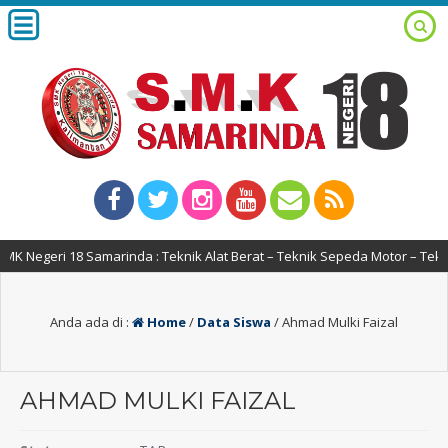
 Negeri 18 Samarinda : Teknik Alat Berat – Teknik Sepeda Motor – Tekn
Anda ada di :
Home
/
Data Siswa
/
Ahmad Mulki Faizal
AHMAD MULKI FAIZAL