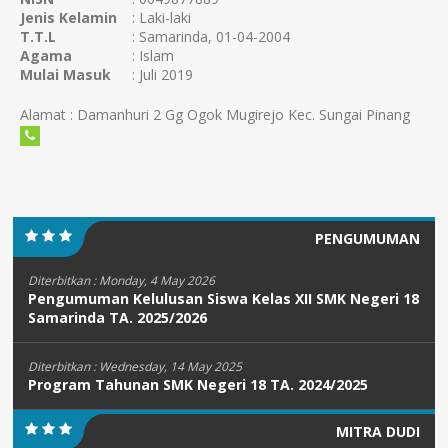
Jenis Kelamin
: Laki-laki
T.T.L
: Samarinda, 01-04-2004
Agama
: Islam
Mulai Masuk
: Juli 2019
Alamat : Damanhuri 2 Gg Ogok Mugirejo Kec. Sungai Pinang
PENGUMUMAN
Diterbitkan :
Monday, 4 May 2026
Pengumuman Kelulusan Siswa Kelas XII SMK Negeri 18
Samarinda TA. 2025/2026
Diterbitkan :
Wednesday, 14 May 2025
Program Tahunan SMK Negeri 18 TA. 2024/2025
MITRA DUDI