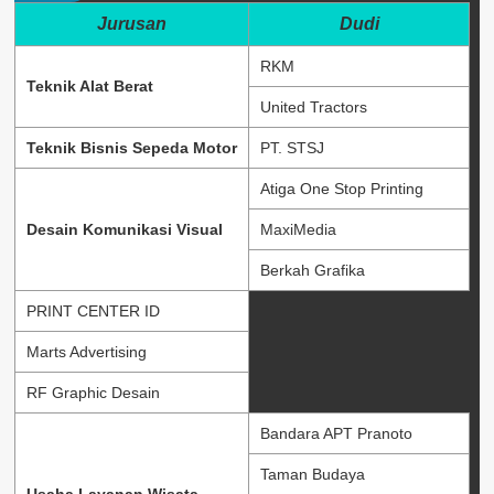
Jurusan
Dudi
RKM
Teknik Alat Berat
United Tractors
Teknik Bisnis Sepeda Motor
PT. STSJ
Atiga One Stop Printing
Desain Komunikasi Visual
MaxiMedia
Berkah Grafika
PRINT CENTER ID
Marts Advertising
RF Graphic Desain
Bandara APT Pranoto
Taman Budaya