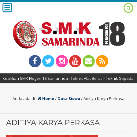
ahlian SMK Negeri 18 Samarinda : Teknik Alat Berat – Teknik Sepeda Mot
Anda ada di :
Home
/
Data Siswa
/
Aditiya Karya Perkasa
ADITIYA KARYA PERKASA