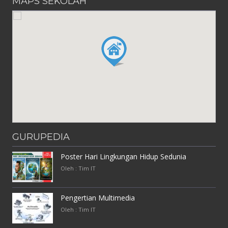
MAPS SEKOLAH
GURUPEDIA
Poster Hari Lingkungan Hidup Sedunia
Oleh : Tim IT
Pengertian Multimedia
Oleh : Tim IT