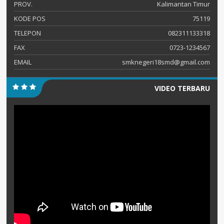
PROV.
Kalimantan Timur
KODE POS
75119
TELEPON
082311133318
FAX
0723-1234567
EMAIL
smknegeri18smd@gmail.com
VIDEO TERBARU