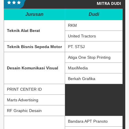
MITRA DUDI
Jurusan
Dudi
RKM
Teknik Alat Berat
United Tractors
Teknik Bisnis Sepeda Motor
PT. STSJ
Atiga One Stop Printing
Desain Komunikasi Visual
MaxiMedia
Berkah Grafika
PRINT CENTER ID
Marts Advertising
RF Graphic Desain
Bandara APT Pranoto