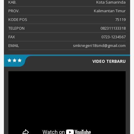
KAB.
Kota Samarinda
PROV.
Kalimantan Timur
KODE POS
75119
TELEPON
082311133318
FAX
0723-1234567
EMAIL
smknegeri18smd@gmail.com
VIDEO TERBARU