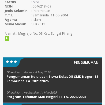
Status
:
MM
NISN
: 0046218469
Jenis Kelamin
: Perempuan
T.T.L
: Samarinda, 11-06-2004
Agama
: Islam
Mulai Masuk
: Juli 2019
Alamat : Mugirejo No. 03 Kec. Sungai Pinang
PENGUMUMAN
Diterbitkan :
Monday, 4 May 2026
Pengumuman Kelulusan Siswa Kelas XII SMK Negeri 18
Samarinda TA. 2025/2026
Diterbitkan :
Wednesday, 14 May 2025
Program Tahunan SMK Negeri 18 TA. 2024/2025