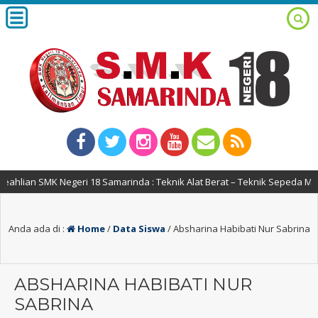
lian SMK Negeri 18 Samarinda : Teknik Alat Berat – Teknik Sepeda Moto
Anda ada di :
Home
/
Data Siswa
/
Absharina Habibati Nur Sabrina
ABSHARINA HABIBATI NUR
SABRINA