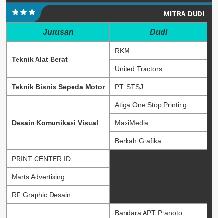
MITRA DUDI
Jurusan
Dudi
RKM
Teknik Alat Berat
United Tractors
Teknik Bisnis Sepeda Motor
PT. STSJ
Atiga One Stop Printing
Desain Komunikasi Visual
MaxiMedia
Berkah Grafika
PRINT CENTER ID
Marts Advertising
RF Graphic Desain
Bandara APT Pranoto