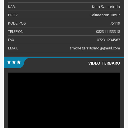
KAB.
Kota Samarinda
PROV.
Kalimantan Timur
KODE POS
75119
TELEPON
082311133318
FAX
0723-1234567
EMAIL
smknegeri18smd@gmail.com
VIDEO TERBARU