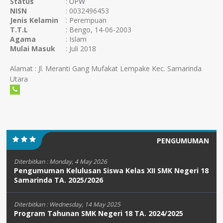
Status
:
UPW
NISN
: 0032496453
Jenis Kelamin
: Perempuan
T.T.L
: Bengo, 14-06-2003
Agama
: Islam
Mulai Masuk
: Juli 2018
Alamat : Jl. Meranti Gang Mufakat Lempake Kec. Samarinda
Utara
PENGUMUMAN
Diterbitkan :
Monday, 4 May 2026
Pengumuman Kelulusan Siswa Kelas XII SMK Negeri 18
Samarinda TA. 2025/2026
Diterbitkan :
Wednesday, 14 May 2025
Program Tahunan SMK Negeri 18 TA. 2024/2025