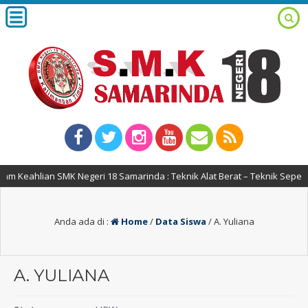
m Keahlian SMK Negeri 18 Samarinda : Teknik Alat Berat – Teknik Sepeda
Anda ada di :
Home
/
Data Siswa
/
A. Yuliana
A. YULIANA