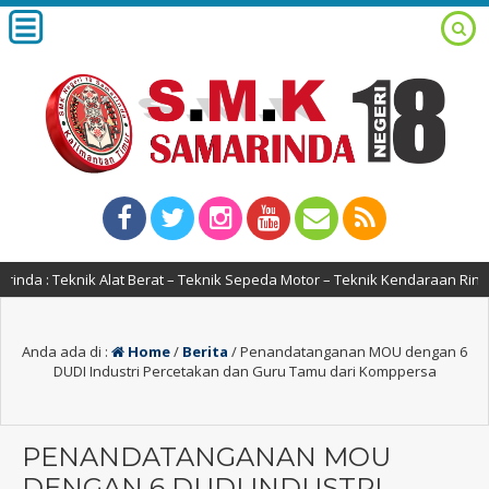
Berat – Teknik Sepeda Motor – Teknik Kendaraan Ringan – Desain Komuni
Anda ada di :
Home
/
Berita
/
Penandatanganan MOU dengan 6
DUDI Industri Percetakan dan Guru Tamu dari Komppersa
PENANDATANGANAN MOU
DENGAN 6 DUDI INDUSTRI