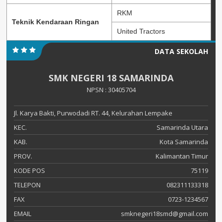
RKM
Teknik Kendaraan Ringan
United Tractors
DATA SEKOLAH
SMK NEGERI 18 SAMARINDA
NPSN : 30405704
Jl. Karya Bakti, Purwodadi RT. 44, Kelurahan Lempake
KEC.
Samarinda Utara
KAB.
Kota Samarinda
PROV.
Kalimantan Timur
KODE POS
75119
TELEPON
082311133318
FAX
0723-1234567
EMAIL
smknegeri18smd@gmail.com