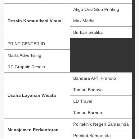
Atiga One Stop Printing
Desain Komunikasi Visual
MaxiMedia
Berkah Grafika
PRINT CENTER ID
Marts Advertising
RF Graphic Desain
Bandara APT Pranoto
Taman Budaya
Usaha Layanan Wisata
LD Travel
Taman Borneo
Politeknik Negeri Samarinda
Menajemen Perkantoran
Pemkot Samarinda