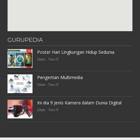
GURUPEDIA
Poster Hari Lingkungan Hidup Sedunia
Oleh : Tim IT
Pengertian Multimedia
Oleh : Tim IT
Ini dia 9 Jenis Kamera dalam Dunia Digital
Oleh : Tim IT