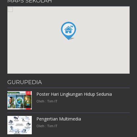
MAPS SEKOLAH
GURUPEDIA
Poster Hari Lingkungan Hidup Sedunia
Oleh : Tim IT
Pengertian Multimedia
Oleh : Tim IT