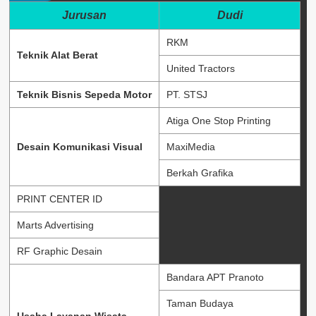
Jurusan
Dudi
RKM
Teknik Alat Berat
United Tractors
Teknik Bisnis Sepeda Motor
PT. STSJ
Atiga One Stop Printing
Desain Komunikasi Visual
MaxiMedia
Berkah Grafika
PRINT CENTER ID
Marts Advertising
RF Graphic Desain
Bandara APT Pranoto
Taman Budaya