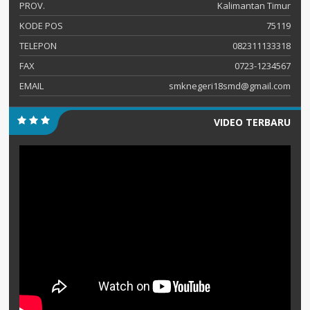
PROV.
Kalimantan Timur
KODE POS
75119
TELEPON
082311133318
FAX
0723-1234567
EMAIL
smknegeri18smd@gmail.com
VIDEO TERBARU