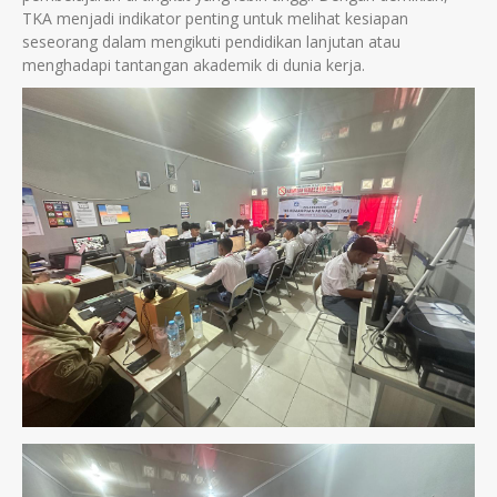
TKA menjadi indikator penting untuk melihat kesiapan
seseorang dalam mengikuti pendidikan lanjutan atau
menghadapi tantangan akademik di dunia kerja.