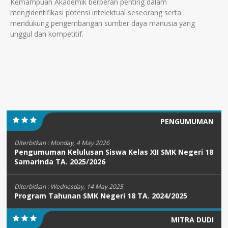
Kemampuan Akademik berperan penting dalam
mengidentifikasi potensi intelektual seseorang serta
mendukung pengembangan sumber daya manusia yang
unggul dan kompetitif.
PENGUMUMAN
Diterbitkan :
Monday, 4 May 2026
Pengumuman Kelulusan Siswa Kelas XII SMK Negeri 18
Samarinda TA. 2025/2026
Diterbitkan :
Wednesday, 14 May 2025
Program Tahunan SMK Negeri 18 TA. 2024/2025
MITRA DUDI