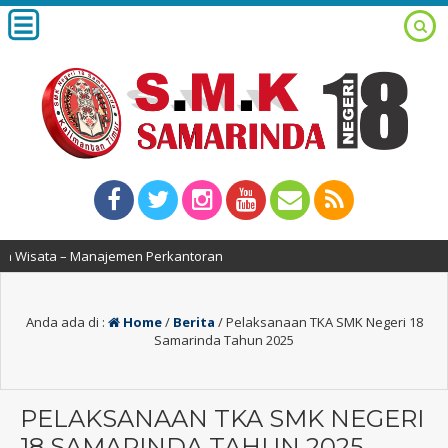
ta – Manajemen Perkantoran
Anda ada di :
Home
/
Berita
/
Pelaksanaan TKA SMK Negeri 18
Samarinda Tahun 2025
PELAKSANAAN TKA SMK NEGERI
18 SAMARINDA TAHUN 2025