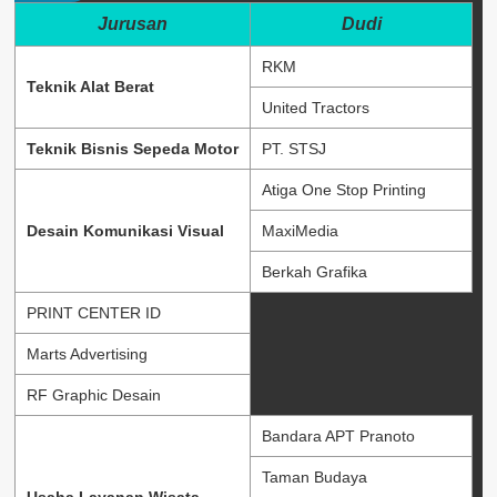
Jurusan
Dudi
RKM
Teknik Alat Berat
United Tractors
Teknik Bisnis Sepeda Motor
PT. STSJ
Atiga One Stop Printing
Desain Komunikasi Visual
MaxiMedia
Berkah Grafika
PRINT CENTER ID
Marts Advertising
RF Graphic Desain
Bandara APT Pranoto
Taman Budaya