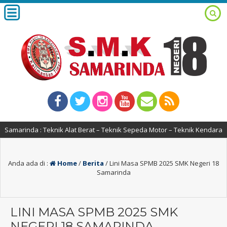
da : Teknik Alat Berat – Teknik Sepeda Motor – Teknik Kendaraan Ringan
Anda ada di :
Home
/
Berita
/
Lini Masa SPMB 2025 SMK Negeri 18
Samarinda
LINI MASA SPMB 2025 SMK
NEGERI 18 SAMARINDA