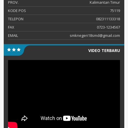
PROV.
Kalimantan Timur
KODE POS
75119
TELEPON
082311133318
FAX
0723-1234567
EMAIL
smknegeri18smd@gmail.com
VIDEO TERBARU