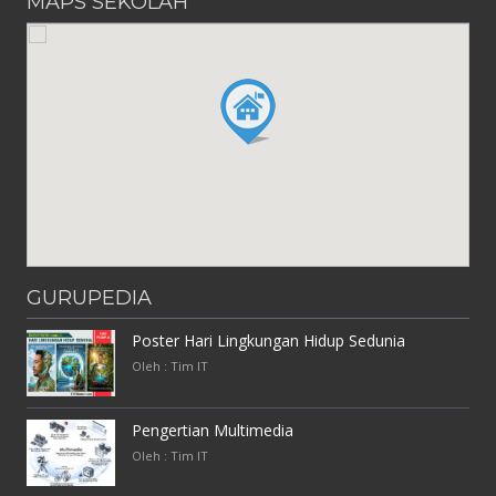
MAPS SEKOLAH
GURUPEDIA
Poster Hari Lingkungan Hidup Sedunia
Oleh : Tim IT
Pengertian Multimedia
Oleh : Tim IT