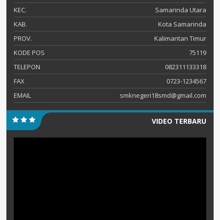
KEC.
Samarinda Utara
KAB.
Kota Samarinda
PROV.
Kalimantan Timur
KODE POS
75119
TELEPON
082311133318
FAX
0723-1234567
EMAIL
smknegeri18smd@gmail.com
VIDEO TERBARU