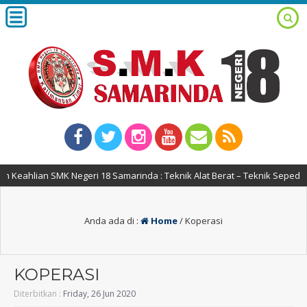
Keahlian SMK Negeri 18 Samarinda : Teknik Alat Berat – Teknik Sepeda 
Anda ada di :
Home
/
Koperasi
KOPERASI
Diterbitkan :
Friday, 26 Jun 2020