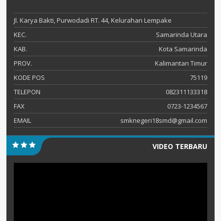
Jl. Karya Bakti, Purwodadi RT. 44, Kelurahan Lempake
KEC.
Samarinda Utara
KAB.
Kota Samarinda
PROV.
Kalimantan Timur
KODE POS
75119
TELEPON
082311133318
FAX
0723-1234567
EMAIL
smknegeri18smd@gmail.com
VIDEO TERBARU