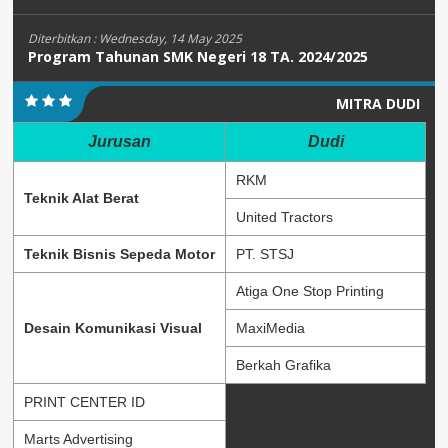
Diterbitkan :
Wednesday, 14 May 2025
Program Tahunan SMK Negeri 18 TA. 2024/2025
MITRA DUDI
Jurusan
Dudi
RKM
Teknik Alat Berat
United Tractors
Teknik Bisnis Sepeda Motor
PT. STSJ
Atiga One Stop Printing
Desain Komunikasi Visual
MaxiMedia
Berkah Grafika
PRINT CENTER ID
Marts Advertising