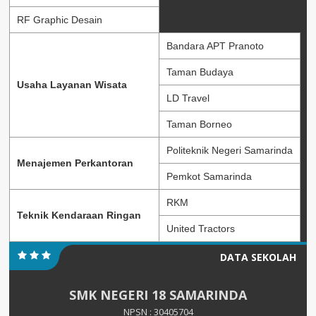
RF Graphic Desain
Bandara APT Pranoto
Taman Budaya
Usaha Layanan Wisata
LD Travel
Taman Borneo
Politeknik Negeri Samarinda
Menajemen Perkantoran
Pemkot Samarinda
RKM
Teknik Kendaraan Ringan
United Tractors
DATA SEKOLAH
SMK NEGERI 18 SAMARINDA
NPSN : 30405704