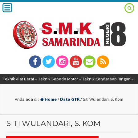
knik Alat Berat – Teknik Sepeda Motor – Teknik Kendaraan Ringan – Des
Anda ada di :
Home
/
Data GTK
/
Siti Wulandari, S. Kom
SITI WULANDARI, S. KOM