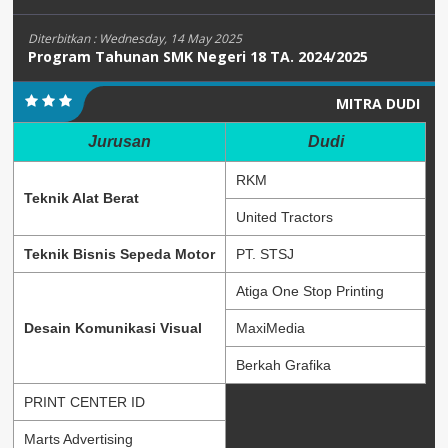
Diterbitkan :
Wednesday, 14 May 2025
Program Tahunan SMK Negeri 18 TA. 2024/2025
MITRA DUDI
Jurusan
Dudi
RKM
Teknik Alat Berat
United Tractors
Teknik Bisnis Sepeda Motor
PT. STSJ
Atiga One Stop Printing
Desain Komunikasi Visual
MaxiMedia
Berkah Grafika
PRINT CENTER ID
Marts Advertising