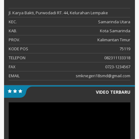
Jl. Karya Bakti, Purwodadi RT. 44, Kelurahan Lempake
KEC.
Samarinda Utara
KAB.
Kota Samarinda
PROV.
Kalimantan Timur
KODE POS
75119
TELEPON
082311133318
FAX
0723-1234567
EMAIL
smknegeri18smd@gmail.com
VIDEO TERBARU