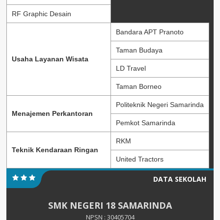
RF Graphic Desain
Bandara APT Pranoto
Taman Budaya
Usaha Layanan Wisata
LD Travel
Taman Borneo
Politeknik Negeri Samarinda
Menajemen Perkantoran
Pemkot Samarinda
RKM
Teknik Kendaraan Ringan
United Tractors
DATA SEKOLAH
SMK NEGERI 18 SAMARINDA
NPSN : 30405704