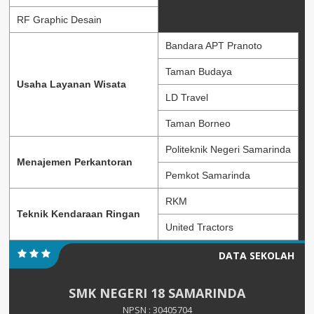
RF Graphic Desain
Bandara APT Pranoto
Taman Budaya
Usaha Layanan Wisata
LD Travel
Taman Borneo
Politeknik Negeri Samarinda
Menajemen Perkantoran
Pemkot Samarinda
RKM
Teknik Kendaraan Ringan
United Tractors
DATA SEKOLAH
SMK NEGERI 18 SAMARINDA
NPSN : 30405704