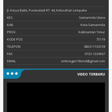
Jl. Karya Bakti, Purwodadi RT. 44, Kelurahan Lempake
KEC.
Samarinda Utara
KAB.
Kota Samarinda
PROV.
Kalimantan Timur
KODE POS
75119
TELEPON
082311133318
FAX
0723-1234567
EMAIL
smknegeri18smd@gmail.com
VIDEO TERBARU