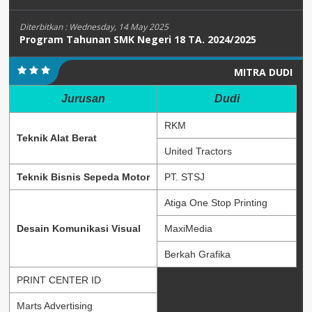
Diterbitkan :
Wednesday, 14 May 2025
Program Tahunan SMK Negeri 18 TA. 2024/2025
MITRA DUDI
Jurusan
Dudi
RKM
Teknik Alat Berat
United Tractors
Teknik Bisnis Sepeda Motor
PT. STSJ
Atiga One Stop Printing
Desain Komunikasi Visual
MaxiMedia
Berkah Grafika
PRINT CENTER ID
Marts Advertising